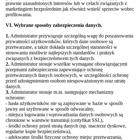
prawnie uzasadnionych interesów lub w celach związanych z
marketingiem bezpośrednim jak również wnieść sprzeciw wobec
profilowania.
VI. Wybrane sposoby zabezpieczenia danych.
1.
Administrator przywiązuje szczególną wagę do poszanowania
prywatności użytkowników, których dane osobowe są
przetwarzane, a także dokłada szczególnej staranności w
stosowaniu możliwie najlepszych standardów i praktyk
związanych z bezpieczeństwem tych danych.
2.
Administrator stosuje wszelkie wymagane obowiązującymi
przepisami zabezpieczenia zapewniające ochronę
przetwarzanych danych osobowych, w szczególności ochronę
przed udostępnieniem osobom nieupoważnionym oraz utratę
danych.
3.
Administrator stosuje m.in. następujące mechanizmy
ochronne:
- hasła użytkowników nie są zapisywane w bazie w sposób
jawny ani szyfrowane w sposób odwracalny,
- miejsca logowania i wprowadzania danych osobowych są
chronione w warstwie transmisji (certyfikat SSL),
- środki ochrony przed utratą danych (np. macierze dyskowe,
regularne kopie bezpieczeństwa),
- adekwatne środki fizyczne ochrony miejsc przetwarzania,