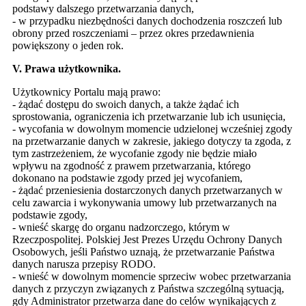
podstawy dalszego przetwarzania danych,
- w przypadku niezbędności danych dochodzenia roszczeń lub
obrony przed roszczeniami – przez okres przedawnienia
powiększony o jeden rok.
V. Prawa użytkownika.
Użytkownicy Portalu mają prawo:
- żądać dostępu do swoich danych, a także żądać ich
sprostowania, ograniczenia ich przetwarzanie lub ich usunięcia,
- wycofania w dowolnym momencie udzielonej wcześniej zgody
na przetwarzanie danych w zakresie, jakiego dotyczy ta zgoda, z
tym zastrzeżeniem, że wycofanie zgody nie będzie miało
wpływu na zgodność z prawem przetwarzania, którego
dokonano na podstawie zgody przed jej wycofaniem,
- żądać przeniesienia dostarczonych danych przetwarzanych w
celu zawarcia i wykonywania umowy lub przetwarzanych na
podstawie zgody,
- wnieść skargę do organu nadzorczego, którym w
Rzeczpospolitej. Polskiej Jest Prezes Urzędu Ochrony Danych
Osobowych, jeśli Państwo uznają, że przetwarzanie Państwa
danych narusza przepisy RODO.
- wnieść w dowolnym momencie sprzeciw wobec przetwarzania
danych z przyczyn związanych z Państwa szczególną sytuacją,
gdy Administrator przetwarza dane do celów wynikających z