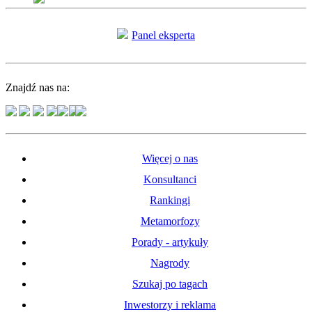
Panel eksperta
Znajdź nas na:
Więcej o nas
Konsultanci
Rankingi
Metamorfozy
Porady - artykuły
Nagrody
Szukaj po tagach
Inwestorzy i reklama