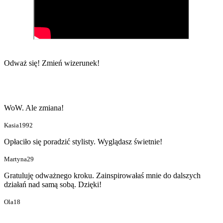
Odważ się!
Zmień wizerunek!
WoW. Ale zmiana!
Kasia1992
Opłaciło się poradzić stylisty. Wyglądasz świetnie!
Martyna29
Gratuluję odważnego kroku. Zainspirowałaś mnie do dalszych
działań nad samą sobą. Dzięki!
Ola18