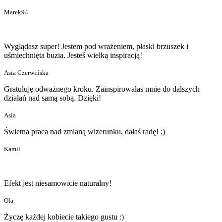
Marek94
Wyglądasz super! Jestem pod wrażeniem, płaski brzuszek i
uśmiechnięta buzia. Jesteś wielką inspiracją!
Asia Czerwińska
Gratuluję odważnego kroku. Zainspirowałaś mnie do dalszych
działań nad samą sobą. Dzięki!
Asia
Świetna praca nad zmianą wizerunku, dałaś radę! ;)
Kamil
Efekt jest niesamowicie naturalny!
Ola
Życzę każdej kobiecie takiego gustu :)