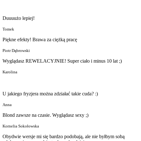
Duuuużo lepiej!
Tomek
Piękne efekty! Brawa za ciężką pracę
Piotr Dąbrowski
Wyglądasz REWELACYJNIE! Super ciało i minus 10 lat ;)
Karolina
U jakiego fryzjera można zdziałać takie cuda? :)
Anna
Blond zawsze na czasie. Wyglądasz sexy ;)
Kornelia Sokołowska
Obydwie wersje mi się bardzo podobają, ale nie byłbym sobą