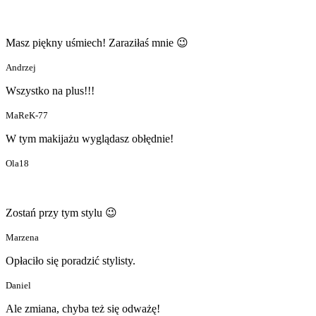
Masz piękny uśmiech! Zaraziłaś mnie 😉
Andrzej
Wszystko na plus!!!
MaReK-77
W tym makijażu wyglądasz obłędnie!
Ola18
Zostań przy tym stylu 😉
Marzena
Opłaciło się poradzić stylisty.
Daniel
Ale zmiana, chyba też się odważę!