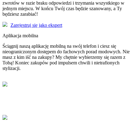
zwrotów w razie braku odpowiedzi i trzymania wszystkiego w
jednym miejscu. W końcu Twój czas będzie szanowany, a Ty
będziesz zarabiać!
Zarejestruj się jako ekspert
Aplikacja mobilna
Ściągnij naszą aplikację mobilną na swój telefon i ciesz się
nieograniczonym dostępem do fachowych porad modowych. Nie
masz z kim iść na zakupy? My chętnie wybierzemy się razem z
Tobą! Koniec zakupów pod impulsem chwili i nietrafionych
stylizacji.