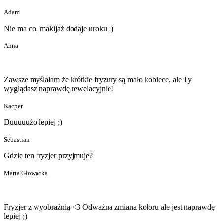
Adam
Nie ma co, makijaż dodaje uroku ;)
Anna
Zawsze myślałam że krótkie fryzury są mało kobiece, ale Ty
wyglądasz naprawdę rewelacyjnie!
Kacper
Duuuuużo lepiej ;)
Sebastian
Gdzie ten fryzjer przyjmuje?
Marta Głowacka
Fryzjer z wyobraźnią <3 Odważna zmiana koloru ale jest naprawdę
lepiej ;)