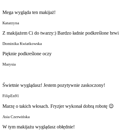
Mega wygląda ten makijaż!
Katarzyna
Z makijażem Ci do twarzy:) Bardzo ładnie podkreślone brwi
Dominika Kwiatkowska
Pięknie podkreślone oczy
Marysia
Świetnie wyglądasz! Jestem pozytywnie zaskoczony!
FilipEn91
Marzę o takich włosach. Fryzjer wykonał dobrą robotę 😉
Asia Czerwińska
W tym makijażu wyglądasz obłędnie!