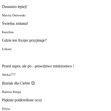
Duuuużo lepiej!
Maciej Ostrowski
Świetna zmiana!
Karolina
Gdzie ten fryzjer przyjmuje?
Łukasz
Przed super, ale po - prawdziwe mistrzostwo !
Werka777
Buziak dla Ciebie 😉
Bartosz Krupa
Pięknie podkreślone oczy
Edyta