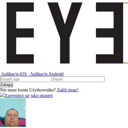
Aplikacja iOS
Aplikacja Android
Nie masz konta Użytkownika?
Załóż teraz!
Zarejestruj się jako ekspert