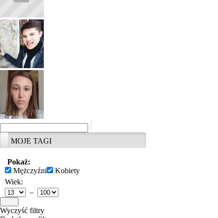
?
MOJE TAGI
Pokaż:
Mężczyźni
Kobiety
Wiek:
‒
Reset
Wyczyść filtry