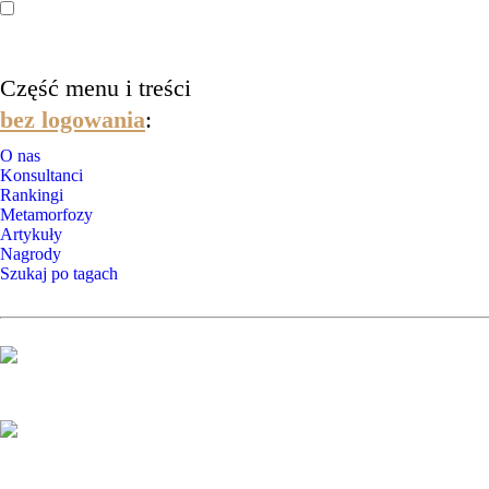
Część menu i treści
bez logowania
:
O nas
Konsultanci
Rankingi
Metamorfozy
Artykuły
Nagrody
Szukaj po tagach