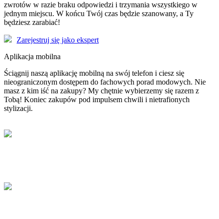
zwrotów w razie braku odpowiedzi i trzymania wszystkiego w
jednym miejscu. W końcu Twój czas będzie szanowany, a Ty
będziesz zarabiać!
Zarejestruj się jako ekspert
Aplikacja mobilna
Ściągnij naszą aplikację mobilną na swój telefon i ciesz się
nieograniczonym dostępem do fachowych porad modowych. Nie
masz z kim iść na zakupy? My chętnie wybierzemy się razem z
Tobą! Koniec zakupów pod impulsem chwili i nietrafionych
stylizacji.