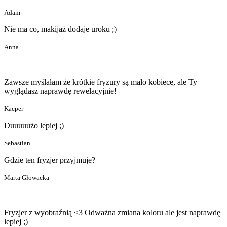
Adam
Nie ma co, makijaż dodaje uroku ;)
Anna
Zawsze myślałam że krótkie fryzury są mało kobiece, ale Ty
wyglądasz naprawdę rewelacyjnie!
Kacper
Duuuuużo lepiej ;)
Sebastian
Gdzie ten fryzjer przyjmuje?
Marta Głowacka
Fryzjer z wyobraźnią <3 Odważna zmiana koloru ale jest naprawdę
lepiej ;)