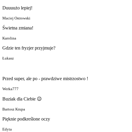
Duuuużo lepiej!
Maciej Ostrowski
Świetna zmiana!
Karolina
Gdzie ten fryzjer przyjmuje?
Łukasz
Przed super, ale po - prawdziwe mistrzostwo !
Werka777
Buziak dla Ciebie 😉
Bartosz Krupa
Pięknie podkreślone oczy
Edyta