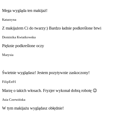
Mega wygląda ten makijaż!
Katarzyna
Z makijażem Ci do twarzy:) Bardzo ładnie podkreślone brwi
Dominika Kwiatkowska
Pięknie podkreślone oczy
Marysia
Świetnie wyglądasz! Jestem pozytywnie zaskoczony!
FilipEn91
Marzę o takich włosach. Fryzjer wykonał dobrą robotę 😉
Asia Czerwińska
W tym makijażu wyglądasz obłędnie!