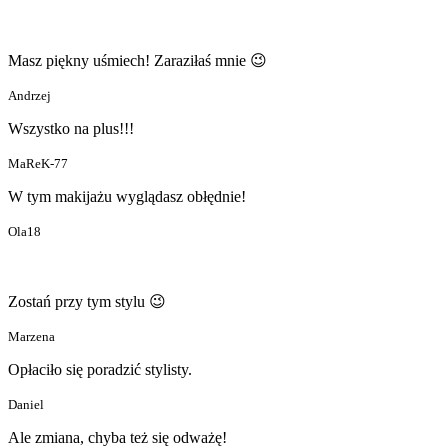
Masz piękny uśmiech! Zaraziłaś mnie 😉
Andrzej
Wszystko na plus!!!
MaReK-77
W tym makijażu wyglądasz obłędnie!
Ola18
Zostań przy tym stylu 😉
Marzena
Opłaciło się poradzić stylisty.
Daniel
Ale zmiana, chyba też się odważę!