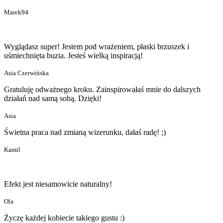
Marek94
Wyglądasz super! Jestem pod wrażeniem, płaski brzuszek i
uśmiechnięta buzia. Jesteś wielką inspiracją!
Asia Czerwińska
Gratuluję odważnego kroku. Zainspirowałaś mnie do dalszych
działań nad samą sobą. Dzięki!
Asia
Świetna praca nad zmianą wizerunku, dałaś radę! ;)
Kamil
Efekt jest niesamowicie naturalny!
Ola
Życzę każdej kobiecie takiego gustu :)