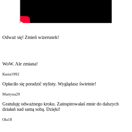
Odważ się!
Zmień wizerunek!
WoW. Ale zmiana!
Kasia1992
Opłaciło się poradzić stylisty. Wyglądasz świetnie!
Martyna29
Gratuluję odważnego kroku. Zainspirowałaś mnie do dalszych
działań nad samą sobą. Dzięki!
Ola18