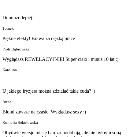
Duuuużo lepiej!
Tomek
Piękne efekty! Brawa za ciężką pracę
Piotr Dąbrowski
Wyglądasz REWELACYJNIE! Super ciało i minus 10 lat ;)
Karolina
U jakiego fryzjera można zdziałać takie cuda? :)
Anna
Blond zawsze na czasie. Wyglądasz sexy ;)
Kornelia Sokołowska
Obydwie wersje mi się bardzo podobają, ale nie byłbym sobą