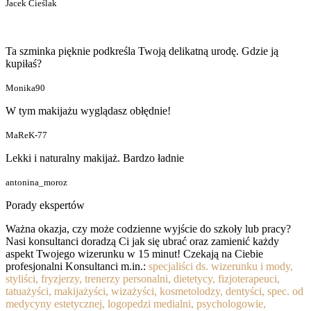
Jacek Cieślak
Ta szminka pięknie podkreśla Twoją delikatną urodę. Gdzie ją
kupiłaś?
Monika90
W tym makijażu wyglądasz obłędnie!
MaReK-77
Lekki i naturalny makijaż. Bardzo ładnie
antonina_moroz
Porady ekspertów
Ważna okazja, czy może codzienne wyjście do szkoły lub pracy?
Nasi konsultanci doradzą Ci jak się ubrać oraz zamienić każdy
aspekt Twojego wizerunku w 15 minut! Czekają na Ciebie
profesjonalni Konsultanci m.in.:
specjaliści ds. wizerunku i mody,
styliści, fryzjerzy, trenerzy personalni, dietetycy, fizjoterapeuci,
tatuażyści, makijażyści, wizażyści, kosmetolodzy, dentyści, spec. od
medycyny estetycznej, logopedzi medialni, psychologowie,