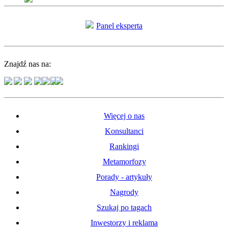
Panel eksperta
Znajdź nas na:
Więcej o nas
Konsultanci
Rankingi
Metamorfozy
Porady - artykuły
Nagrody
Szukaj po tagach
Inwestorzy i reklama