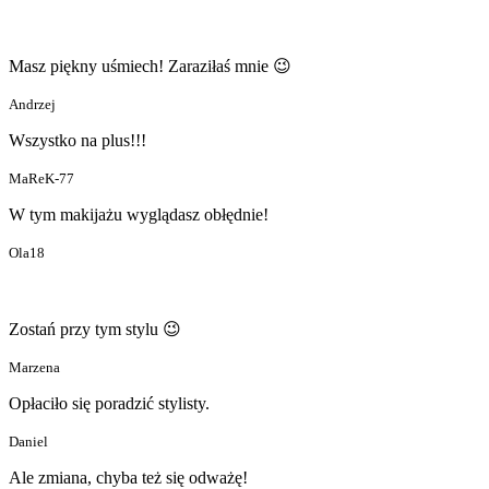
Masz piękny uśmiech! Zaraziłaś mnie 😉
Andrzej
Wszystko na plus!!!
MaReK-77
W tym makijażu wyglądasz obłędnie!
Ola18
Zostań przy tym stylu 😉
Marzena
Opłaciło się poradzić stylisty.
Daniel
Ale zmiana, chyba też się odważę!