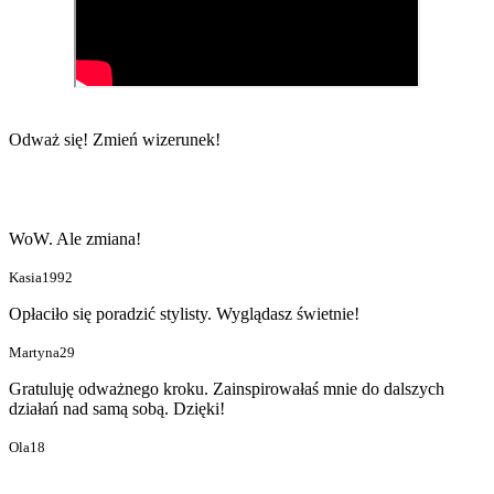
Odważ się!
Zmień wizerunek!
WoW. Ale zmiana!
Kasia1992
Opłaciło się poradzić stylisty. Wyglądasz świetnie!
Martyna29
Gratuluję odważnego kroku. Zainspirowałaś mnie do dalszych
działań nad samą sobą. Dzięki!
Ola18