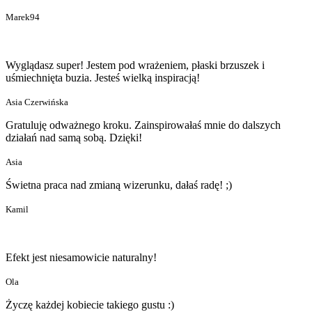
Marek94
Wyglądasz super! Jestem pod wrażeniem, płaski brzuszek i
uśmiechnięta buzia. Jesteś wielką inspiracją!
Asia Czerwińska
Gratuluję odważnego kroku. Zainspirowałaś mnie do dalszych
działań nad samą sobą. Dzięki!
Asia
Świetna praca nad zmianą wizerunku, dałaś radę! ;)
Kamil
Efekt jest niesamowicie naturalny!
Ola
Życzę każdej kobiecie takiego gustu :)