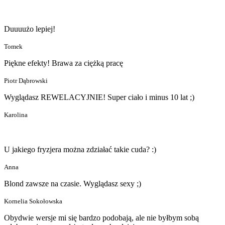
Duuuużo lepiej!
Tomek
Piękne efekty! Brawa za ciężką pracę
Piotr Dąbrowski
Wyglądasz REWELACYJNIE! Super ciało i minus 10 lat ;)
Karolina
U jakiego fryzjera można zdziałać takie cuda? :)
Anna
Blond zawsze na czasie. Wyglądasz sexy ;)
Kornelia Sokołowska
Obydwie wersje mi się bardzo podobają, ale nie byłbym sobą