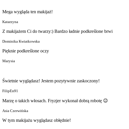
Mega wygląda ten makijaż!
Katarzyna
Z makijażem Ci do twarzy:) Bardzo ładnie podkreślone brwi
Dominika Kwiatkowska
Pięknie podkreślone oczy
Marysia
Świetnie wyglądasz! Jestem pozytywnie zaskoczony!
FilipEn91
Marzę o takich włosach. Fryzjer wykonał dobrą robotę 😉
Asia Czerwińska
W tym makijażu wyglądasz obłędnie!