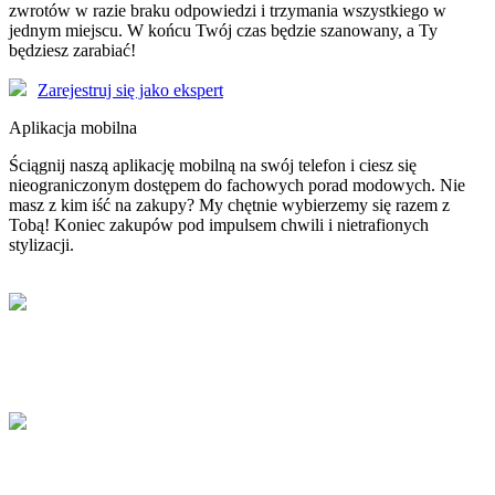
zwrotów w razie braku odpowiedzi i trzymania wszystkiego w
jednym miejscu. W końcu Twój czas będzie szanowany, a Ty
będziesz zarabiać!
Zarejestruj się jako ekspert
Aplikacja mobilna
Ściągnij naszą aplikację mobilną na swój telefon i ciesz się
nieograniczonym dostępem do fachowych porad modowych. Nie
masz z kim iść na zakupy? My chętnie wybierzemy się razem z
Tobą! Koniec zakupów pod impulsem chwili i nietrafionych
stylizacji.