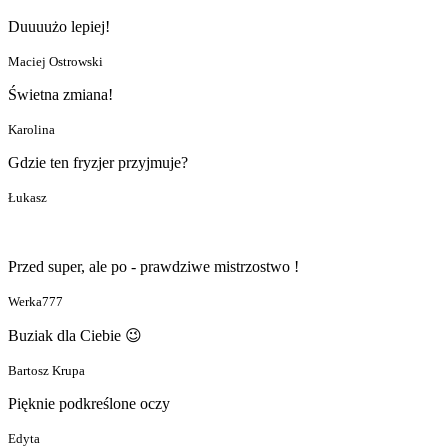
Duuuużo lepiej!
Maciej Ostrowski
Świetna zmiana!
Karolina
Gdzie ten fryzjer przyjmuje?
Łukasz
Przed super, ale po - prawdziwe mistrzostwo !
Werka777
Buziak dla Ciebie 😉
Bartosz Krupa
Pięknie podkreślone oczy
Edyta