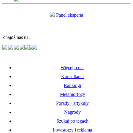
Panel eksperta
Znajdź nas na:
Więcej o nas
Konsultanci
Rankingi
Metamorfozy
Porady - artykuły
Nagrody
Szukaj po tagach
Inwestorzy i reklama