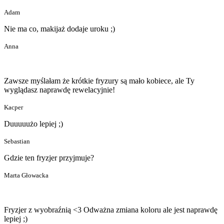
Adam
Nie ma co, makijaż dodaje uroku ;)
Anna
Zawsze myślałam że krótkie fryzury są mało kobiece, ale Ty
wyglądasz naprawdę rewelacyjnie!
Kacper
Duuuuużo lepiej ;)
Sebastian
Gdzie ten fryzjer przyjmuje?
Marta Głowacka
Fryzjer z wyobraźnią <3 Odważna zmiana koloru ale jest naprawdę
lepiej ;)