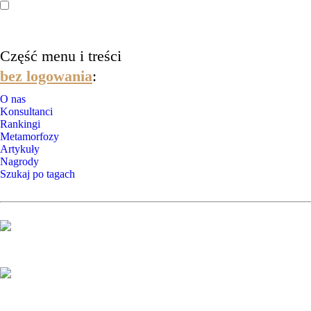
Część menu i treści
bez logowania
:
O nas
Konsultanci
Rankingi
Metamorfozy
Artykuły
Nagrody
Szukaj po tagach