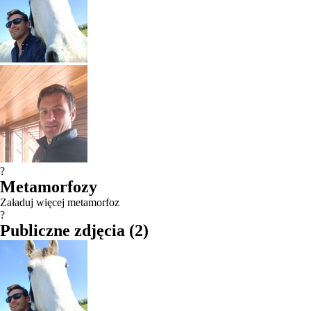
?
Metamorfozy
Załaduj więcej metamorfoz
?
Publiczne zdjęcia
(
2
)