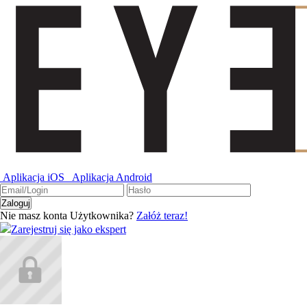
Aplikacja iOS
Aplikacja Android
Nie masz konta Użytkownika?
Załóż teraz!
Zarejestruj się jako ekspert