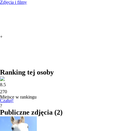
Zdjęcia i filmy
+
Ranking tej osoby
8.5
270
Miejsce w rankingu
Czatuj!
?
Publiczne zdjęcia
(
2
)