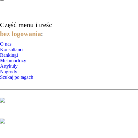
Część menu i treści
bez logowania
:
O nas
Konsultanci
Rankingi
Metamorfozy
Artykuły
Nagrody
Szukaj po tagach