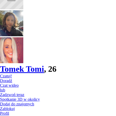
Tomek Tomi
, 26
Czatuj!
Doradź
Czat wideo
lub
Zadzwoń teraz
Spotkanie 3D w okolicy
Dodaj do znajomych
Zablokuj
Profil