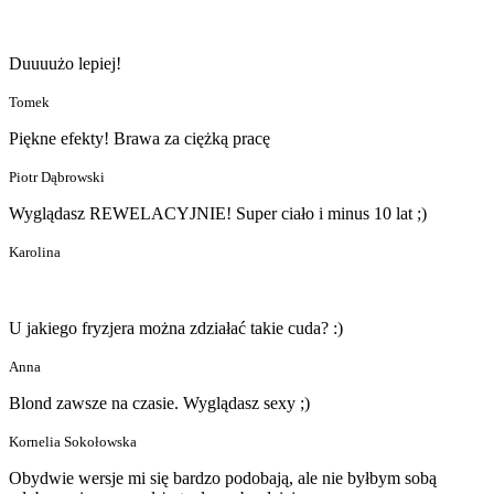
Duuuużo lepiej!
Tomek
Piękne efekty! Brawa za ciężką pracę
Piotr Dąbrowski
Wyglądasz REWELACYJNIE! Super ciało i minus 10 lat ;)
Karolina
U jakiego fryzjera można zdziałać takie cuda? :)
Anna
Blond zawsze na czasie. Wyglądasz sexy ;)
Kornelia Sokołowska
Obydwie wersje mi się bardzo podobają, ale nie byłbym sobą