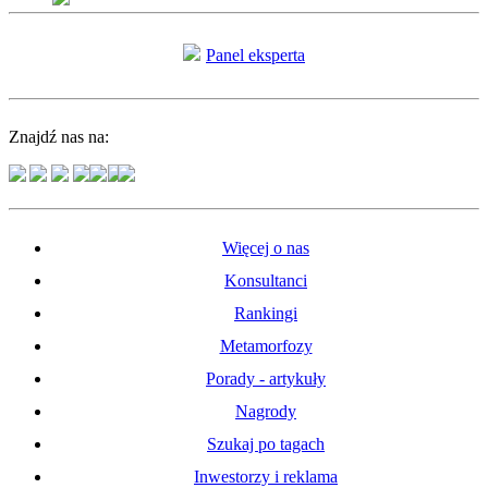
Panel eksperta
Znajdź nas na:
Więcej o nas
Konsultanci
Rankingi
Metamorfozy
Porady - artykuły
Nagrody
Szukaj po tagach
Inwestorzy i reklama