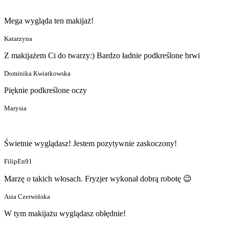
Mega wygląda ten makijaż!
Katarzyna
Z makijażem Ci do twarzy:) Bardzo ładnie podkreślone brwi
Dominika Kwiatkowska
Pięknie podkreślone oczy
Marysia
Świetnie wyglądasz! Jestem pozytywnie zaskoczony!
FilipEn91
Marzę o takich włosach. Fryzjer wykonał dobrą robotę 😉
Asia Czerwińska
W tym makijażu wyglądasz obłędnie!