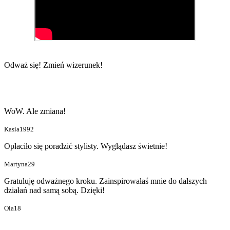
Odważ się!
Zmień wizerunek!
WoW. Ale zmiana!
Kasia1992
Opłaciło się poradzić stylisty. Wyglądasz świetnie!
Martyna29
Gratuluję odważnego kroku. Zainspirowałaś mnie do dalszych
działań nad samą sobą. Dzięki!
Ola18