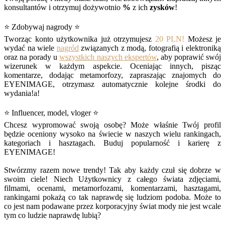
konsultantów i otrzymuj dożywotnio
%
z ich
zysków
!
⭐ Zdobywaj nagrody ⭐
Tworząc konto użytkownika już otrzymujesz
20 PLN!
Możesz je
wydać na wiele
nagród
związanych z modą, fotografią i elektroniką
oraz na porady u
wszystkich naszych ekspertów
, aby poprawić swój
wizerunek w każdym aspekcie. Oceniając innych, pisząc
komentarze, dodając metamorfozy, zapraszając znajomych do
EYENIMAGE, otrzymasz automatycznie kolejne środki do
wydania!a!
⭐ Influencer, model, vloger ⭐
Chcesz wypromować swoją osobę? Może właśnie Twój profil
będzie oceniony wysoko na świecie w naszych wielu rankingach,
kategoriach i hasztagach. Buduj popularność i karierę z
EYENIMAGE!
Stwórzmy razem nowe trendy! Tak aby każdy czuł się dobrze w
swoim ciele! Niech Użytkownicy z całego świata zdjęciami,
filmami, ocenami, metamorfozami, komentarzami, hasztagami,
rankingami pokażą co tak naprawdę się ludziom podoba. Może to
co jest nam podawane przez korporacyjny świat mody nie jest wcale
tym co ludzie naprawdę lubią?