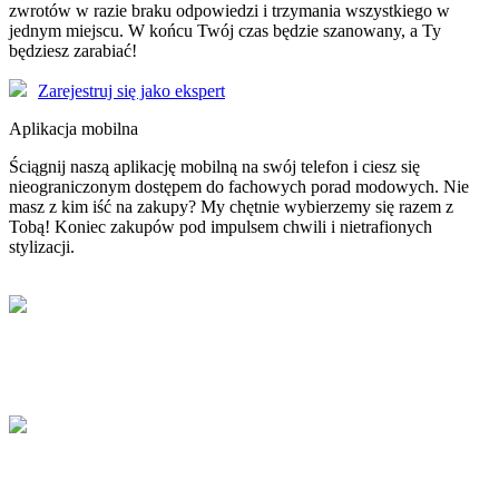
zwrotów w razie braku odpowiedzi i trzymania wszystkiego w
jednym miejscu. W końcu Twój czas będzie szanowany, a Ty
będziesz zarabiać!
Zarejestruj się jako ekspert
Aplikacja mobilna
Ściągnij naszą aplikację mobilną na swój telefon i ciesz się
nieograniczonym dostępem do fachowych porad modowych. Nie
masz z kim iść na zakupy? My chętnie wybierzemy się razem z
Tobą! Koniec zakupów pod impulsem chwili i nietrafionych
stylizacji.