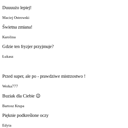
Duuuużo lepiej!
Maciej Ostrowski
Świetna zmiana!
Karolina
Gdzie ten fryzjer przyjmuje?
Łukasz
Przed super, ale po - prawdziwe mistrzostwo !
Werka777
Buziak dla Ciebie 😉
Bartosz Krupa
Pięknie podkreślone oczy
Edyta