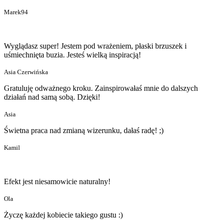
Marek94
Wyglądasz super! Jestem pod wrażeniem, płaski brzuszek i
uśmiechnięta buzia. Jesteś wielką inspiracją!
Asia Czerwińska
Gratuluję odważnego kroku. Zainspirowałaś mnie do dalszych
działań nad samą sobą. Dzięki!
Asia
Świetna praca nad zmianą wizerunku, dałaś radę! ;)
Kamil
Efekt jest niesamowicie naturalny!
Ola
Życzę każdej kobiecie takiego gustu :)