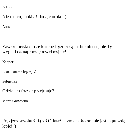
Adam
Nie ma co, makijaż dodaje uroku ;)
Anna
Zawsze myślałam że krótkie fryzury są mało kobiece, ale Ty
wyglądasz naprawdę rewelacyjnie!
Kacper
Duuuuużo lepiej ;)
Sebastian
Gdzie ten fryzjer przyjmuje?
Marta Głowacka
Fryzjer z wyobraźnią <3 Odważna zmiana koloru ale jest naprawdę
lepiej ;)