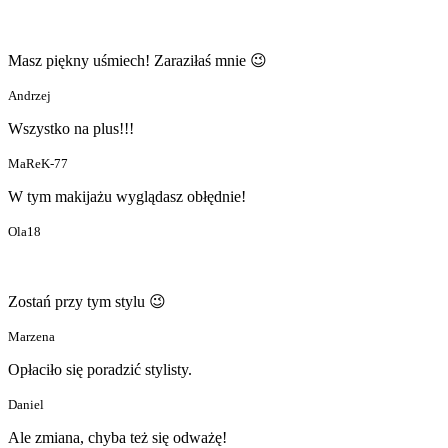
Masz piękny uśmiech! Zaraziłaś mnie 😉
Andrzej
Wszystko na plus!!!
MaReK-77
W tym makijażu wyglądasz obłędnie!
Ola18
Zostań przy tym stylu 😉
Marzena
Opłaciło się poradzić stylisty.
Daniel
Ale zmiana, chyba też się odważę!