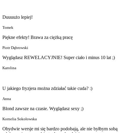
Duuuużo lepiej!
Tomek
Piękne efekty! Brawa za ciężką pracę
Piotr Dąbrowski
Wyglądasz REWELACYJNIE! Super ciało i minus 10 lat ;)
Karolina
U jakiego fryzjera można zdziałać takie cuda? :)
Anna
Blond zawsze na czasie. Wyglądasz sexy ;)
Kornelia Sokołowska
Obydwie wersje mi się bardzo podobają, ale nie byłbym sobą