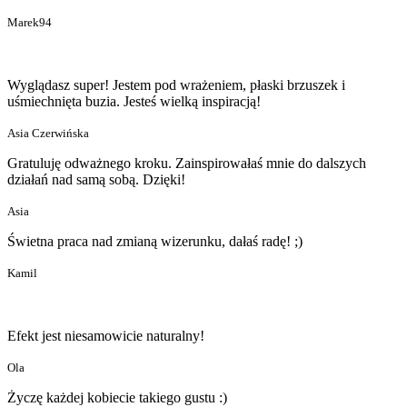
Marek94
Wyglądasz super! Jestem pod wrażeniem, płaski brzuszek i
uśmiechnięta buzia. Jesteś wielką inspiracją!
Asia Czerwińska
Gratuluję odważnego kroku. Zainspirowałaś mnie do dalszych
działań nad samą sobą. Dzięki!
Asia
Świetna praca nad zmianą wizerunku, dałaś radę! ;)
Kamil
Efekt jest niesamowicie naturalny!
Ola
Życzę każdej kobiecie takiego gustu :)