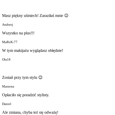
Masz piękny uśmiech! Zaraziłaś mnie 😉
Andrzej
Wszystko na plus!!!
MaReK-77
W tym makijażu wyglądasz obłędnie!
Ola18
Zostań przy tym stylu 😉
Marzena
Opłaciło się poradzić stylisty.
Daniel
Ale zmiana, chyba też się odważę!