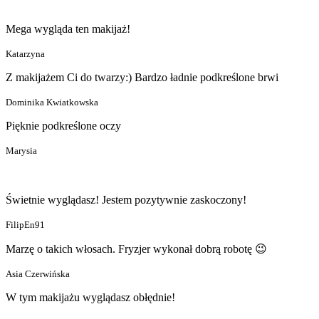
Mega wygląda ten makijaż!
Katarzyna
Z makijażem Ci do twarzy:) Bardzo ładnie podkreślone brwi
Dominika Kwiatkowska
Pięknie podkreślone oczy
Marysia
Świetnie wyglądasz! Jestem pozytywnie zaskoczony!
FilipEn91
Marzę o takich włosach. Fryzjer wykonał dobrą robotę 😉
Asia Czerwińska
W tym makijażu wyglądasz obłędnie!