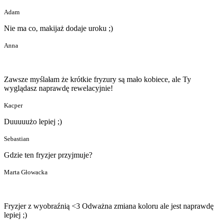
Adam
Nie ma co, makijaż dodaje uroku ;)
Anna
Zawsze myślałam że krótkie fryzury są mało kobiece, ale Ty
wyglądasz naprawdę rewelacyjnie!
Kacper
Duuuuużo lepiej ;)
Sebastian
Gdzie ten fryzjer przyjmuje?
Marta Głowacka
Fryzjer z wyobraźnią <3 Odważna zmiana koloru ale jest naprawdę
lepiej ;)