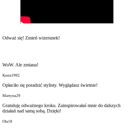
Odważ się!
Zmień wizerunek!
WoW. Ale zmiana!
Kasia1992
Opłaciło się poradzić stylisty. Wyglądasz świetnie!
Martyna29
Gratuluję odważnego kroku. Zainspirowałaś mnie do dalszych
działań nad samą sobą. Dzięki!
Ola18