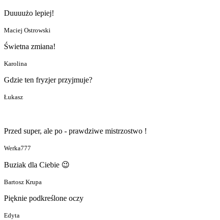
Duuuużo lepiej!
Maciej Ostrowski
Świetna zmiana!
Karolina
Gdzie ten fryzjer przyjmuje?
Łukasz
Przed super, ale po - prawdziwe mistrzostwo !
Werka777
Buziak dla Ciebie 😉
Bartosz Krupa
Pięknie podkreślone oczy
Edyta