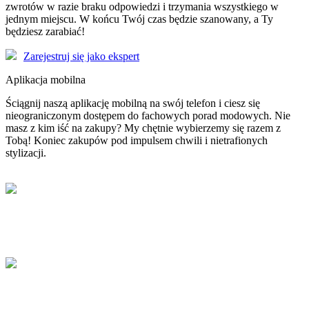
zwrotów w razie braku odpowiedzi i trzymania wszystkiego w
jednym miejscu. W końcu Twój czas będzie szanowany, a Ty
będziesz zarabiać!
Zarejestruj się jako ekspert
Aplikacja mobilna
Ściągnij naszą aplikację mobilną na swój telefon i ciesz się
nieograniczonym dostępem do fachowych porad modowych. Nie
masz z kim iść na zakupy? My chętnie wybierzemy się razem z
Tobą! Koniec zakupów pod impulsem chwili i nietrafionych
stylizacji.