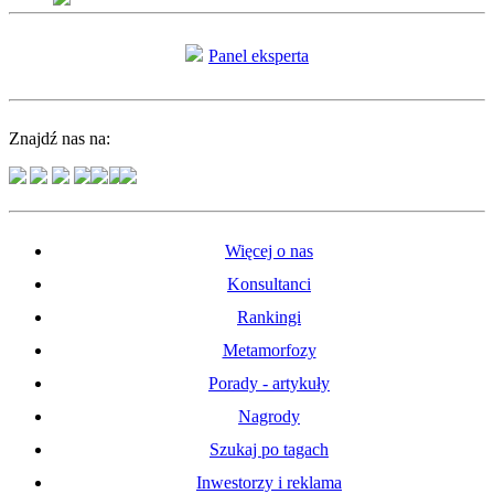
Panel eksperta
Znajdź nas na:
Więcej o nas
Konsultanci
Rankingi
Metamorfozy
Porady - artykuły
Nagrody
Szukaj po tagach
Inwestorzy i reklama