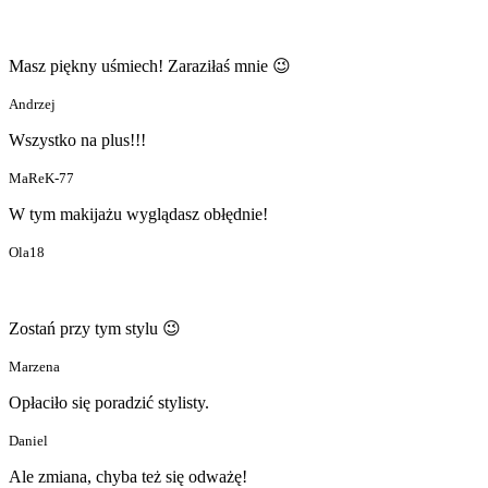
Masz piękny uśmiech! Zaraziłaś mnie 😉
Andrzej
Wszystko na plus!!!
MaReK-77
W tym makijażu wyglądasz obłędnie!
Ola18
Zostań przy tym stylu 😉
Marzena
Opłaciło się poradzić stylisty.
Daniel
Ale zmiana, chyba też się odważę!