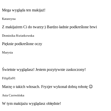
Mega wygląda ten makijaż!
Katarzyna
Z makijażem Ci do twarzy:) Bardzo ładnie podkreślone brwi
Dominika Kwiatkowska
Pięknie podkreślone oczy
Marysia
Świetnie wyglądasz! Jestem pozytywnie zaskoczony!
FilipEn91
Marzę o takich włosach. Fryzjer wykonał dobrą robotę 😉
Asia Czerwińska
W tym makijażu wyglądasz obłędnie!