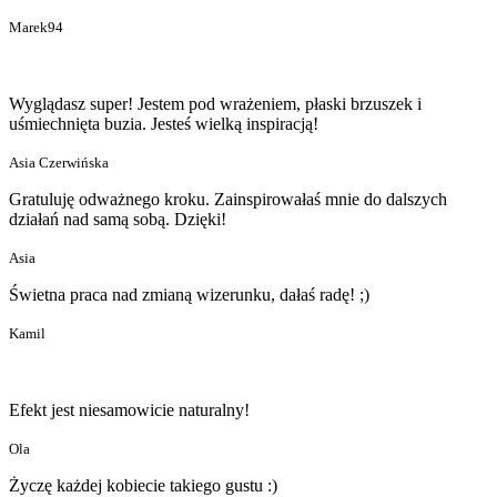
Marek94
Wyglądasz super! Jestem pod wrażeniem, płaski brzuszek i
uśmiechnięta buzia. Jesteś wielką inspiracją!
Asia Czerwińska
Gratuluję odważnego kroku. Zainspirowałaś mnie do dalszych
działań nad samą sobą. Dzięki!
Asia
Świetna praca nad zmianą wizerunku, dałaś radę! ;)
Kamil
Efekt jest niesamowicie naturalny!
Ola
Życzę każdej kobiecie takiego gustu :)