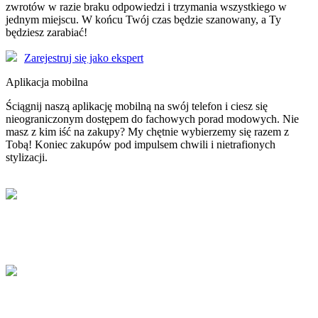
zwrotów w razie braku odpowiedzi i trzymania wszystkiego w
jednym miejscu. W końcu Twój czas będzie szanowany, a Ty
będziesz zarabiać!
Zarejestruj się jako ekspert
Aplikacja mobilna
Ściągnij naszą aplikację mobilną na swój telefon i ciesz się
nieograniczonym dostępem do fachowych porad modowych. Nie
masz z kim iść na zakupy? My chętnie wybierzemy się razem z
Tobą! Koniec zakupów pod impulsem chwili i nietrafionych
stylizacji.