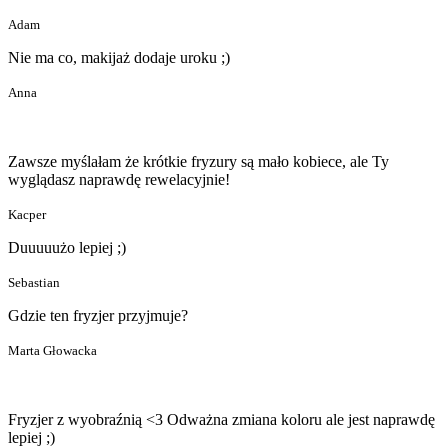
Adam
Nie ma co, makijaż dodaje uroku ;)
Anna
Zawsze myślałam że krótkie fryzury są mało kobiece, ale Ty
wyglądasz naprawdę rewelacyjnie!
Kacper
Duuuuużo lepiej ;)
Sebastian
Gdzie ten fryzjer przyjmuje?
Marta Głowacka
Fryzjer z wyobraźnią <3 Odważna zmiana koloru ale jest naprawdę
lepiej ;)