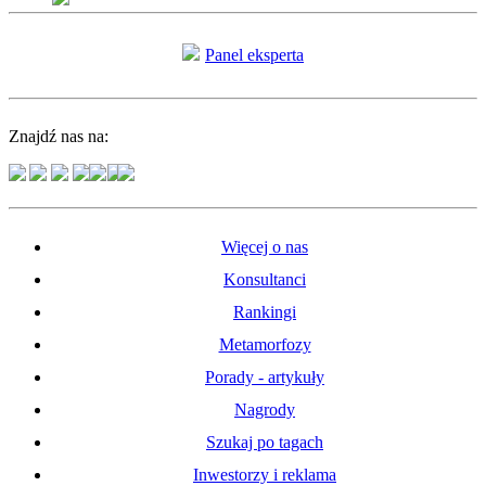
Panel eksperta
Znajdź nas na:
Więcej o nas
Konsultanci
Rankingi
Metamorfozy
Porady - artykuły
Nagrody
Szukaj po tagach
Inwestorzy i reklama