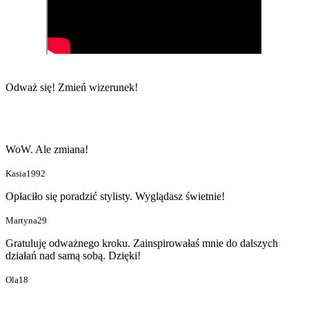
Odważ się!
Zmień wizerunek!
WoW. Ale zmiana!
Kasia1992
Opłaciło się poradzić stylisty. Wyglądasz świetnie!
Martyna29
Gratuluję odważnego kroku. Zainspirowałaś mnie do dalszych
działań nad samą sobą. Dzięki!
Ola18