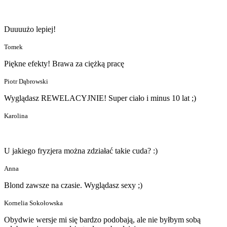
Duuuużo lepiej!
Tomek
Piękne efekty! Brawa za ciężką pracę
Piotr Dąbrowski
Wyglądasz REWELACYJNIE! Super ciało i minus 10 lat ;)
Karolina
U jakiego fryzjera można zdziałać takie cuda? :)
Anna
Blond zawsze na czasie. Wyglądasz sexy ;)
Kornelia Sokołowska
Obydwie wersje mi się bardzo podobają, ale nie byłbym sobą