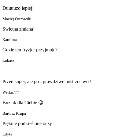
Duuuużo lepiej!
Maciej Ostrowski
Świetna zmiana!
Karolina
Gdzie ten fryzjer przyjmuje?
Łukasz
Przed super, ale po - prawdziwe mistrzostwo !
Werka777
Buziak dla Ciebie 😉
Bartosz Krupa
Pięknie podkreślone oczy
Edyta