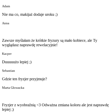
Adam
Nie ma co, makijaż dodaje uroku ;)
Anna
Zawsze myślałam że krótkie fryzury są mało kobiece, ale Ty
wyglądasz naprawdę rewelacyjnie!
Kacper
Duuuuużo lepiej ;)
Sebastian
Gdzie ten fryzjer przyjmuje?
Marta Głowacka
Fryzjer z wyobraźnią <3 Odważna zmiana koloru ale jest naprawdę
lepiej ;)