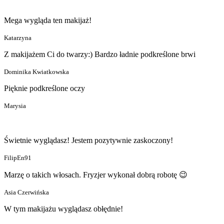
Mega wygląda ten makijaż!
Katarzyna
Z makijażem Ci do twarzy:) Bardzo ładnie podkreślone brwi
Dominika Kwiatkowska
Pięknie podkreślone oczy
Marysia
Świetnie wyglądasz! Jestem pozytywnie zaskoczony!
FilipEn91
Marzę o takich włosach. Fryzjer wykonał dobrą robotę 😉
Asia Czerwińska
W tym makijażu wyglądasz obłędnie!