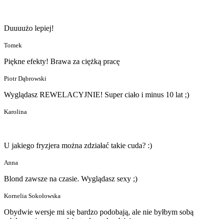
Duuuużo lepiej!
Tomek
Piękne efekty! Brawa za ciężką pracę
Piotr Dąbrowski
Wyglądasz REWELACYJNIE! Super ciało i minus 10 lat ;)
Karolina
U jakiego fryzjera można zdziałać takie cuda? :)
Anna
Blond zawsze na czasie. Wyglądasz sexy ;)
Kornelia Sokołowska
Obydwie wersje mi się bardzo podobają, ale nie byłbym sobą