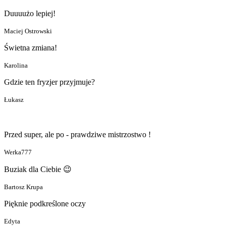
Duuuużo lepiej!
Maciej Ostrowski
Świetna zmiana!
Karolina
Gdzie ten fryzjer przyjmuje?
Łukasz
Przed super, ale po - prawdziwe mistrzostwo !
Werka777
Buziak dla Ciebie 😉
Bartosz Krupa
Pięknie podkreślone oczy
Edyta