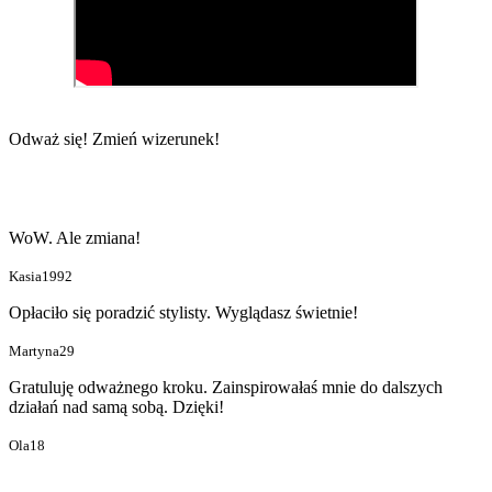
Odważ się!
Zmień wizerunek!
WoW. Ale zmiana!
Kasia1992
Opłaciło się poradzić stylisty. Wyglądasz świetnie!
Martyna29
Gratuluję odważnego kroku. Zainspirowałaś mnie do dalszych
działań nad samą sobą. Dzięki!
Ola18