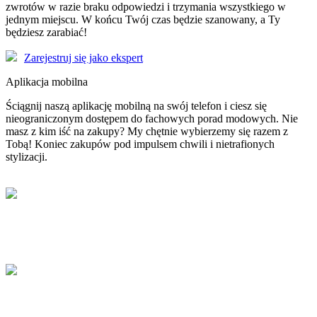
zwrotów w razie braku odpowiedzi i trzymania wszystkiego w
jednym miejscu. W końcu Twój czas będzie szanowany, a Ty
będziesz zarabiać!
Zarejestruj się jako ekspert
Aplikacja mobilna
Ściągnij naszą aplikację mobilną na swój telefon i ciesz się
nieograniczonym dostępem do fachowych porad modowych. Nie
masz z kim iść na zakupy? My chętnie wybierzemy się razem z
Tobą! Koniec zakupów pod impulsem chwili i nietrafionych
stylizacji.