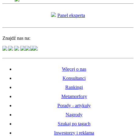
Panel eksperta
Znajdź nas na:
Więcej o nas
Konsultanci
Rankingi
Metamorfozy
Porady - artykuły
Nagrody
Szukaj po tagach
Inwestorzy i reklama