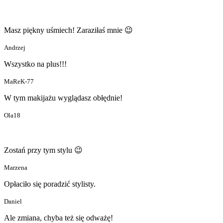
Masz piękny uśmiech! Zaraziłaś mnie 😉
Andrzej
Wszystko na plus!!!
MaReK-77
W tym makijażu wyglądasz obłędnie!
Ola18
Zostań przy tym stylu 😉
Marzena
Opłaciło się poradzić stylisty.
Daniel
Ale zmiana, chyba też się odważę!