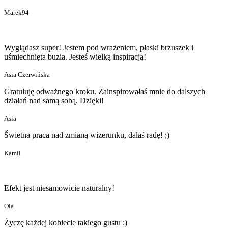
Marek94
Wyglądasz super! Jestem pod wrażeniem, płaski brzuszek i
uśmiechnięta buzia. Jesteś wielką inspiracją!
Asia Czerwińska
Gratuluję odważnego kroku. Zainspirowałaś mnie do dalszych
działań nad samą sobą. Dzięki!
Asia
Świetna praca nad zmianą wizerunku, dałaś radę! ;)
Kamil
Efekt jest niesamowicie naturalny!
Ola
Życzę każdej kobiecie takiego gustu :)