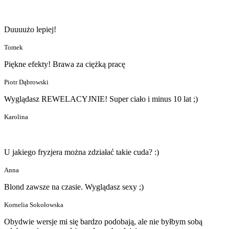
Duuuużo lepiej!
Tomek
Piękne efekty! Brawa za ciężką pracę
Piotr Dąbrowski
Wyglądasz REWELACYJNIE! Super ciało i minus 10 lat ;)
Karolina
U jakiego fryzjera można zdziałać takie cuda? :)
Anna
Blond zawsze na czasie. Wyglądasz sexy ;)
Kornelia Sokołowska
Obydwie wersje mi się bardzo podobają, ale nie byłbym sobą