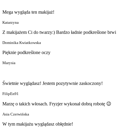
Mega wygląda ten makijaż!
Katarzyna
Z makijażem Ci do twarzy:) Bardzo ładnie podkreślone brwi
Dominika Kwiatkowska
Pięknie podkreślone oczy
Marysia
Świetnie wyglądasz! Jestem pozytywnie zaskoczony!
FilipEn91
Marzę o takich włosach. Fryzjer wykonał dobrą robotę 😉
Asia Czerwińska
W tym makijażu wyglądasz obłędnie!