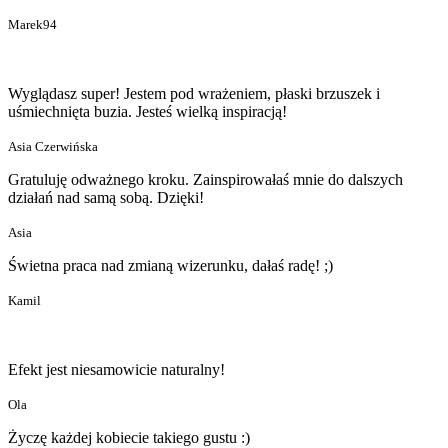
Marek94
Wyglądasz super! Jestem pod wrażeniem, płaski brzuszek i
uśmiechnięta buzia. Jesteś wielką inspiracją!
Asia Czerwińska
Gratuluję odważnego kroku. Zainspirowałaś mnie do dalszych
działań nad samą sobą. Dzięki!
Asia
Świetna praca nad zmianą wizerunku, dałaś radę! ;)
Kamil
Efekt jest niesamowicie naturalny!
Ola
Życzę każdej kobiecie takiego gustu :)