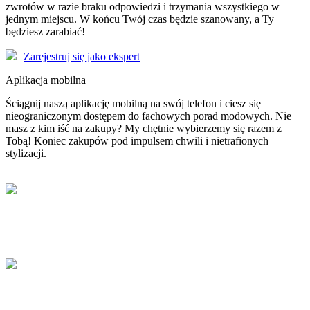
zwrotów w razie braku odpowiedzi i trzymania wszystkiego w
jednym miejscu. W końcu Twój czas będzie szanowany, a Ty
będziesz zarabiać!
Zarejestruj się jako ekspert
Aplikacja mobilna
Ściągnij naszą aplikację mobilną na swój telefon i ciesz się
nieograniczonym dostępem do fachowych porad modowych. Nie
masz z kim iść na zakupy? My chętnie wybierzemy się razem z
Tobą! Koniec zakupów pod impulsem chwili i nietrafionych
stylizacji.