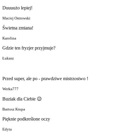
Duuuużo lepiej!
Maciej Ostrowski
Świetna zmiana!
Karolina
Gdzie ten fryzjer przyjmuje?
Łukasz
Przed super, ale po - prawdziwe mistrzostwo !
Werka777
Buziak dla Ciebie 😉
Bartosz Krupa
Pięknie podkreślone oczy
Edyta