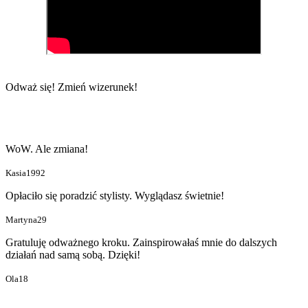
Odważ się!
Zmień wizerunek!
WoW. Ale zmiana!
Kasia1992
Opłaciło się poradzić stylisty. Wyglądasz świetnie!
Martyna29
Gratuluję odważnego kroku. Zainspirowałaś mnie do dalszych
działań nad samą sobą. Dzięki!
Ola18