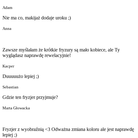
Adam
Nie ma co, makijaż dodaje uroku ;)
Anna
Zawsze myślałam że krótkie fryzury są mało kobiece, ale Ty
wyglądasz naprawdę rewelacyjnie!
Kacper
Duuuuużo lepiej ;)
Sebastian
Gdzie ten fryzjer przyjmuje?
Marta Głowacka
Fryzjer z wyobraźnią <3 Odważna zmiana koloru ale jest naprawdę
lepiej ;)