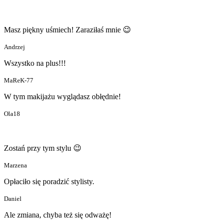
Masz piękny uśmiech! Zaraziłaś mnie 😉
Andrzej
Wszystko na plus!!!
MaReK-77
W tym makijażu wyglądasz obłędnie!
Ola18
Zostań przy tym stylu 😉
Marzena
Opłaciło się poradzić stylisty.
Daniel
Ale zmiana, chyba też się odważę!