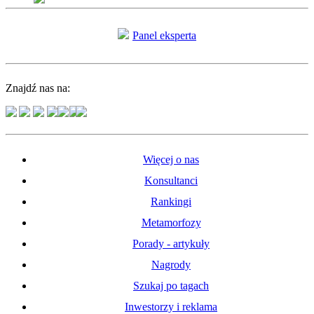
Panel eksperta
Znajdź nas na:
Więcej o nas
Konsultanci
Rankingi
Metamorfozy
Porady - artykuły
Nagrody
Szukaj po tagach
Inwestorzy i reklama