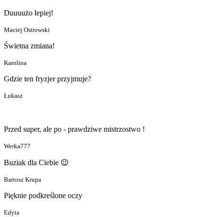
Duuuużo lepiej!
Maciej Ostrowski
Świetna zmiana!
Karolina
Gdzie ten fryzjer przyjmuje?
Łukasz
Przed super, ale po - prawdziwe mistrzostwo !
Werka777
Buziak dla Ciebie 😉
Bartosz Krupa
Pięknie podkreślone oczy
Edyta