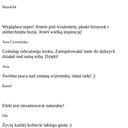
Marek94
Wyglądasz super! Jestem pod wrażeniem, płaski brzuszek i
uśmiechnięta buzia. Jesteś wielką inspiracją!
Asia Czerwińska
Gratuluję odważnego kroku. Zainspirowałaś mnie do dalszych
działań nad samą sobą. Dzięki!
Asia
Świetna praca nad zmianą wizerunku, dałaś radę! ;)
Kamil
Efekt jest niesamowicie naturalny!
Ola
Życzę każdej kobiecie takiego gustu :)