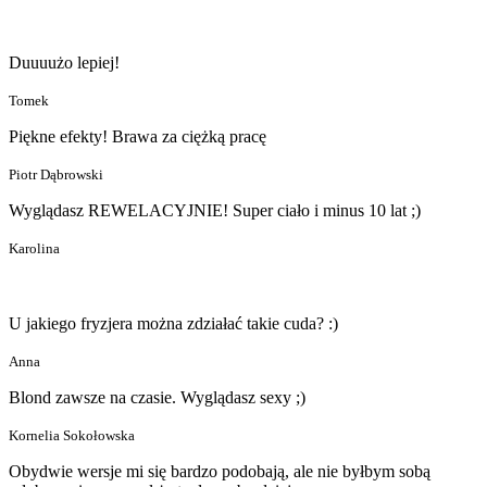
Duuuużo lepiej!
Tomek
Piękne efekty! Brawa za ciężką pracę
Piotr Dąbrowski
Wyglądasz REWELACYJNIE! Super ciało i minus 10 lat ;)
Karolina
U jakiego fryzjera można zdziałać takie cuda? :)
Anna
Blond zawsze na czasie. Wyglądasz sexy ;)
Kornelia Sokołowska
Obydwie wersje mi się bardzo podobają, ale nie byłbym sobą