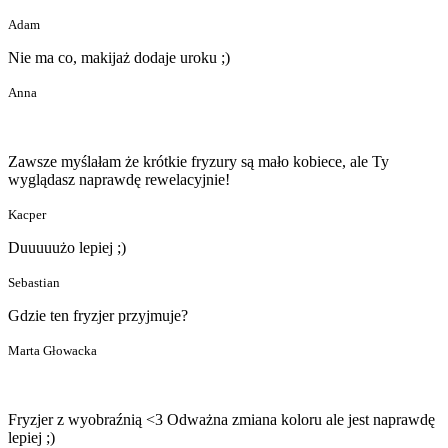
Adam
Nie ma co, makijaż dodaje uroku ;)
Anna
Zawsze myślałam że krótkie fryzury są mało kobiece, ale Ty
wyglądasz naprawdę rewelacyjnie!
Kacper
Duuuuużo lepiej ;)
Sebastian
Gdzie ten fryzjer przyjmuje?
Marta Głowacka
Fryzjer z wyobraźnią <3 Odważna zmiana koloru ale jest naprawdę
lepiej ;)