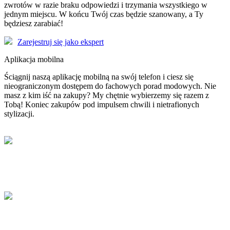
zwrotów w razie braku odpowiedzi i trzymania wszystkiego w
jednym miejscu. W końcu Twój czas będzie szanowany, a Ty
będziesz zarabiać!
Zarejestruj się jako ekspert
Aplikacja mobilna
Ściągnij naszą aplikację mobilną na swój telefon i ciesz się
nieograniczonym dostępem do fachowych porad modowych. Nie
masz z kim iść na zakupy? My chętnie wybierzemy się razem z
Tobą! Koniec zakupów pod impulsem chwili i nietrafionych
stylizacji.