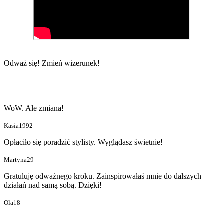
Odważ się!
Zmień wizerunek!
WoW. Ale zmiana!
Kasia1992
Opłaciło się poradzić stylisty. Wyglądasz świetnie!
Martyna29
Gratuluję odważnego kroku. Zainspirowałaś mnie do dalszych
działań nad samą sobą. Dzięki!
Ola18