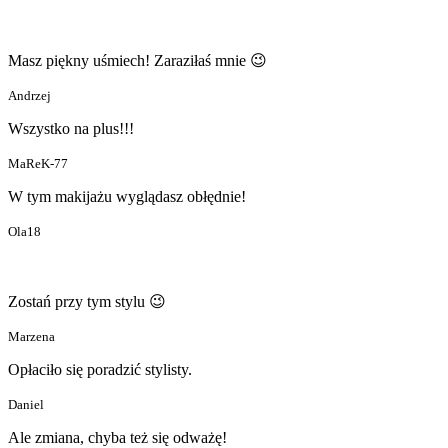
Masz piękny uśmiech! Zaraziłaś mnie 😉
Andrzej
Wszystko na plus!!!
MaReK-77
W tym makijażu wyglądasz obłędnie!
Ola18
Zostań przy tym stylu 😉
Marzena
Opłaciło się poradzić stylisty.
Daniel
Ale zmiana, chyba też się odważę!