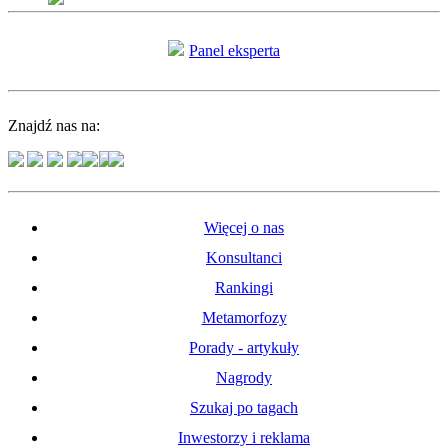
Panel eksperta
Znajdź nas na:
Więcej o nas
Konsultanci
Rankingi
Metamorfozy
Porady - artykuły
Nagrody
Szukaj po tagach
Inwestorzy i reklama