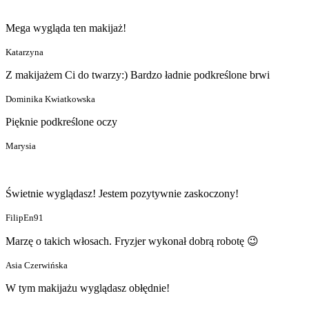
Mega wygląda ten makijaż!
Katarzyna
Z makijażem Ci do twarzy:) Bardzo ładnie podkreślone brwi
Dominika Kwiatkowska
Pięknie podkreślone oczy
Marysia
Świetnie wyglądasz! Jestem pozytywnie zaskoczony!
FilipEn91
Marzę o takich włosach. Fryzjer wykonał dobrą robotę 😉
Asia Czerwińska
W tym makijażu wyglądasz obłędnie!