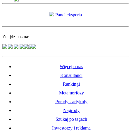
Panel eksperta
Znajdź nas na:
Więcej o nas
Konsultanci
Rankingi
Metamorfozy
Porady - artykuły
Nagrody
Szukaj po tagach
Inwestorzy i reklama