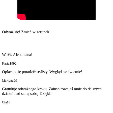
Odważ się!
Zmień wizerunek!
WoW. Ale zmiana!
Kasia1992
Opłaciło się poradzić stylisty. Wyglądasz świetnie!
Martyna29
Gratuluję odważnego kroku. Zainspirowałaś mnie do dalszych
działań nad samą sobą. Dzięki!
Ola18