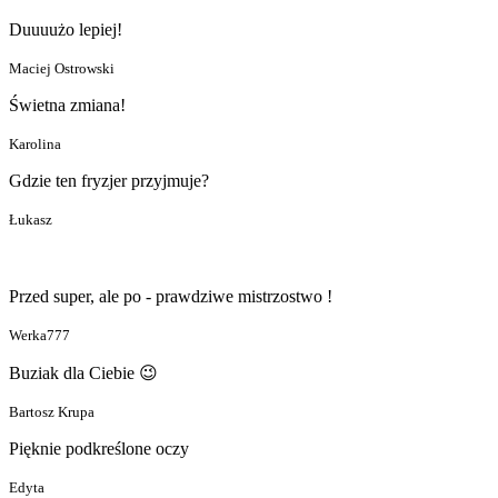
Duuuużo lepiej!
Maciej Ostrowski
Świetna zmiana!
Karolina
Gdzie ten fryzjer przyjmuje?
Łukasz
Przed super, ale po - prawdziwe mistrzostwo !
Werka777
Buziak dla Ciebie 😉
Bartosz Krupa
Pięknie podkreślone oczy
Edyta