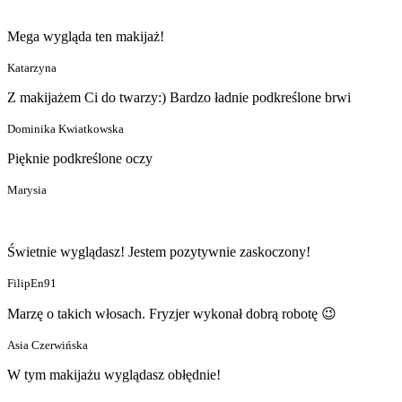
Mega wygląda ten makijaż!
Katarzyna
Z makijażem Ci do twarzy:) Bardzo ładnie podkreślone brwi
Dominika Kwiatkowska
Pięknie podkreślone oczy
Marysia
Świetnie wyglądasz! Jestem pozytywnie zaskoczony!
FilipEn91
Marzę o takich włosach. Fryzjer wykonał dobrą robotę 😉
Asia Czerwińska
W tym makijażu wyglądasz obłędnie!