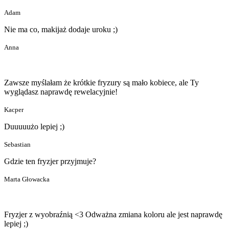
Adam
Nie ma co, makijaż dodaje uroku ;)
Anna
Zawsze myślałam że krótkie fryzury są mało kobiece, ale Ty
wyglądasz naprawdę rewelacyjnie!
Kacper
Duuuuużo lepiej ;)
Sebastian
Gdzie ten fryzjer przyjmuje?
Marta Głowacka
Fryzjer z wyobraźnią <3 Odważna zmiana koloru ale jest naprawdę
lepiej ;)