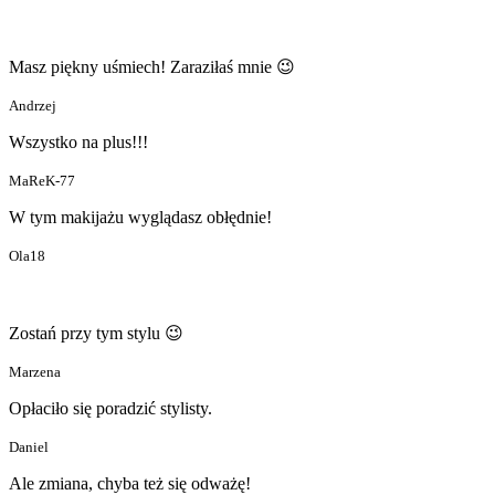
Masz piękny uśmiech! Zaraziłaś mnie 😉
Andrzej
Wszystko na plus!!!
MaReK-77
W tym makijażu wyglądasz obłędnie!
Ola18
Zostań przy tym stylu 😉
Marzena
Opłaciło się poradzić stylisty.
Daniel
Ale zmiana, chyba też się odważę!