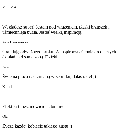
Marek94
Wyglądasz super! Jestem pod wrażeniem, płaski brzuszek i
uśmiechnięta buzia. Jesteś wielką inspiracją!
Asia Czerwińska
Gratuluję odważnego kroku. Zainspirowałaś mnie do dalszych
działań nad samą sobą. Dzięki!
Asia
Świetna praca nad zmianą wizerunku, dałaś radę! ;)
Kamil
Efekt jest niesamowicie naturalny!
Ola
Życzę każdej kobiecie takiego gustu :)