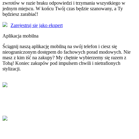
zwrotów w razie braku odpowiedzi i trzymania wszystkiego w
jednym miejscu. W końcu Twój czas będzie szanowany, a Ty
będziesz zarabiać!
Zarejestruj się jako ekspert
Aplikacja mobilna
Ściągnij naszą aplikację mobilną na swój telefon i ciesz się
nieograniczonym dostępem do fachowych porad modowych. Nie
masz z kim iść na zakupy? My chętnie wybierzemy się razem z
Tobą! Koniec zakupów pod impulsem chwili i nietrafionych
stylizacji.