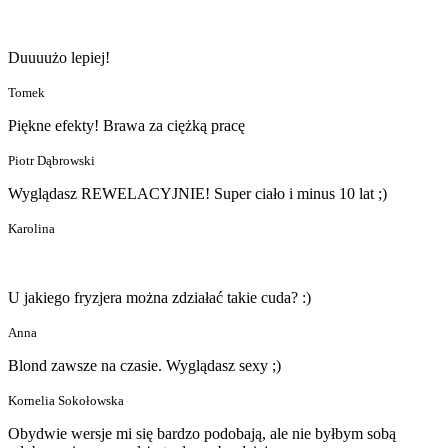
Duuuużo lepiej!
Tomek
Piękne efekty! Brawa za ciężką pracę
Piotr Dąbrowski
Wyglądasz REWELACYJNIE! Super ciało i minus 10 lat ;)
Karolina
U jakiego fryzjera można zdziałać takie cuda? :)
Anna
Blond zawsze na czasie. Wyglądasz sexy ;)
Kornelia Sokołowska
Obydwie wersje mi się bardzo podobają, ale nie byłbym sobą