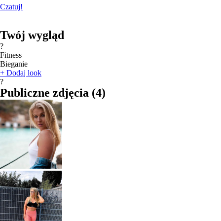
Czatuj!
Twój wygląd
?
Fitness
Bieganie
+
Dodaj look
?
Publiczne zdjęcia
(
4
)