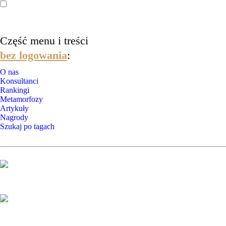
Część menu i treści
bez logowania
:
O nas
Konsultanci
Rankingi
Metamorfozy
Artykuły
Nagrody
Szukaj po tagach