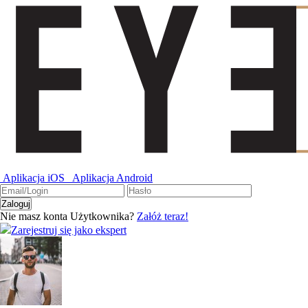
Aplikacja iOS
Aplikacja Android
Nie masz konta Użytkownika?
Załóż teraz!
Zarejestruj się jako ekspert