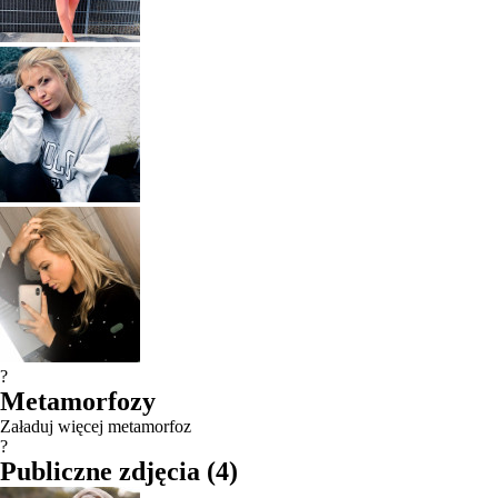
?
Metamorfozy
Załaduj więcej metamorfoz
?
Publiczne zdjęcia
(
4
)