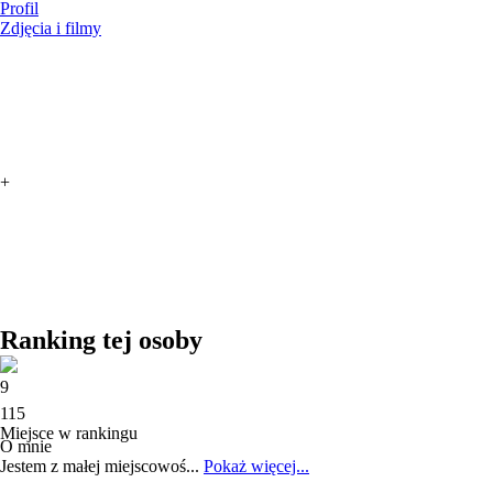
Profil
Zdjęcia i filmy
+
Ranking tej osoby
9
115
Miejsce w rankingu
O mnie
Jestem z małej miejscowoś...
Pokaż więcej...