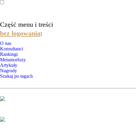
Część menu i treści
bez logowania
:
O nas
Konsultanci
Rankingi
Metamorfozy
Artykuły
Nagrody
Szukaj po tagach