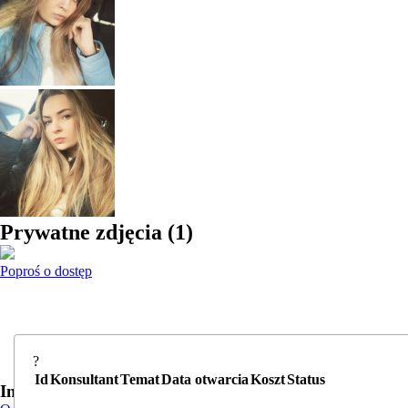
Prywatne zdjęcia
(
1
)
Poproś o dostęp
?
Id
Konsultant
Temat
Data otwarcia
Koszt
Status
Informacje