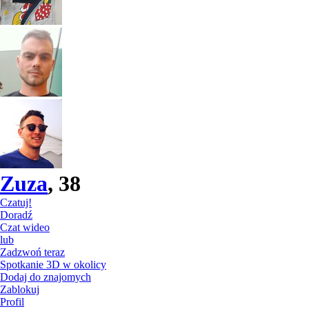
Zuza
, 38
Czatuj!
Doradź
Czat wideo
lub
Zadzwoń teraz
Spotkanie 3D w okolicy
Dodaj do znajomych
Zablokuj
Profil