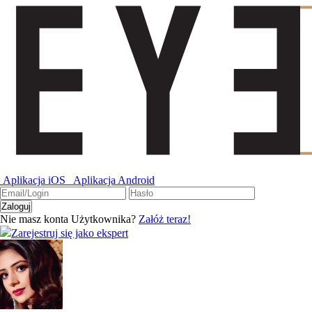
Aplikacja iOS
Aplikacja Android
Nie masz konta Użytkownika?
Załóż teraz!
Zarejestruj się jako ekspert