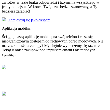
zwrotów w razie braku odpowiedzi i trzymania wszystkiego w
jednym miejscu. W końcu Twój czas będzie szanowany, a Ty
będziesz zarabiać!
Zarejestruj się jako ekspert
Aplikacja mobilna
Ściągnij naszą aplikację mobilną na swój telefon i ciesz się
nieograniczonym dostępem do fachowych porad modowych. Nie
masz z kim iść na zakupy? My chętnie wybierzemy się razem z
Tobą! Koniec zakupów pod impulsem chwili i nietrafionych
stylizacji.