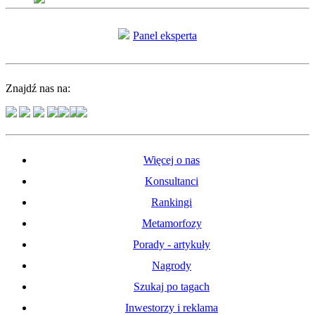
Panel eksperta
Znajdź nas na:
Więcej o nas
Konsultanci
Rankingi
Metamorfozy
Porady - artykuły
Nagrody
Szukaj po tagach
Inwestorzy i reklama