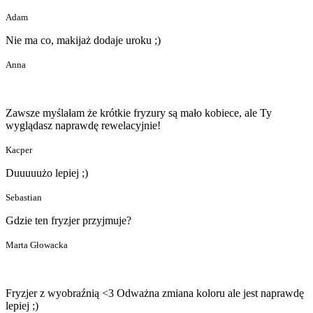
Adam
Nie ma co, makijaż dodaje uroku ;)
Anna
Zawsze myślałam że krótkie fryzury są mało kobiece, ale Ty
wyglądasz naprawdę rewelacyjnie!
Kacper
Duuuuużo lepiej ;)
Sebastian
Gdzie ten fryzjer przyjmuje?
Marta Głowacka
Fryzjer z wyobraźnią <3 Odważna zmiana koloru ale jest naprawdę
lepiej ;)