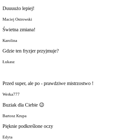
Duuuużo lepiej!
Maciej Ostrowski
Świetna zmiana!
Karolina
Gdzie ten fryzjer przyjmuje?
Łukasz
Przed super, ale po - prawdziwe mistrzostwo !
Werka777
Buziak dla Ciebie 😉
Bartosz Krupa
Pięknie podkreślone oczy
Edyta