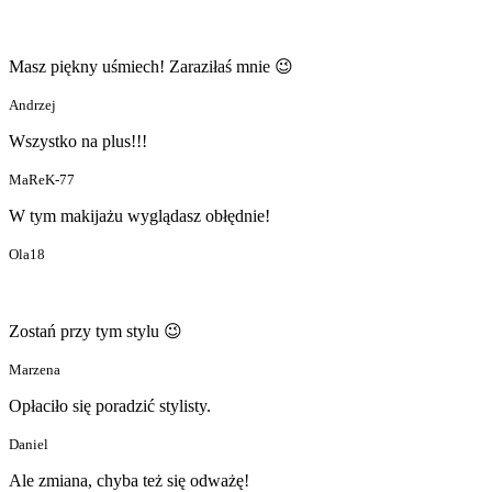
Masz piękny uśmiech! Zaraziłaś mnie 😉
Andrzej
Wszystko na plus!!!
MaReK-77
W tym makijażu wyglądasz obłędnie!
Ola18
Zostań przy tym stylu 😉
Marzena
Opłaciło się poradzić stylisty.
Daniel
Ale zmiana, chyba też się odważę!