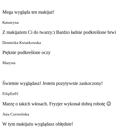
Mega wygląda ten makijaż!
Katarzyna
Z makijażem Ci do twarzy:) Bardzo ładnie podkreślone brwi
Dominika Kwiatkowska
Pięknie podkreślone oczy
Marysia
Świetnie wyglądasz! Jestem pozytywnie zaskoczony!
FilipEn91
Marzę o takich włosach. Fryzjer wykonał dobrą robotę 😉
Asia Czerwińska
W tym makijażu wyglądasz obłędnie!