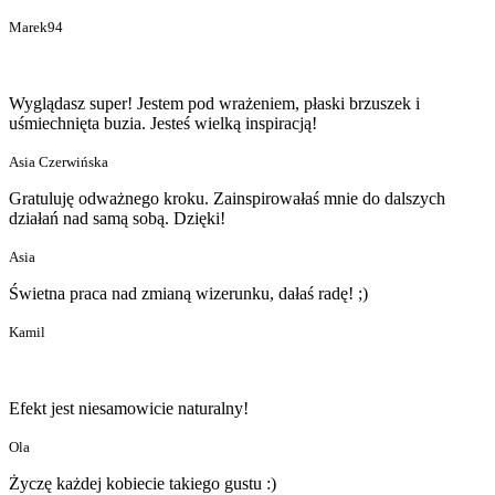
Marek94
Wyglądasz super! Jestem pod wrażeniem, płaski brzuszek i
uśmiechnięta buzia. Jesteś wielką inspiracją!
Asia Czerwińska
Gratuluję odważnego kroku. Zainspirowałaś mnie do dalszych
działań nad samą sobą. Dzięki!
Asia
Świetna praca nad zmianą wizerunku, dałaś radę! ;)
Kamil
Efekt jest niesamowicie naturalny!
Ola
Życzę każdej kobiecie takiego gustu :)