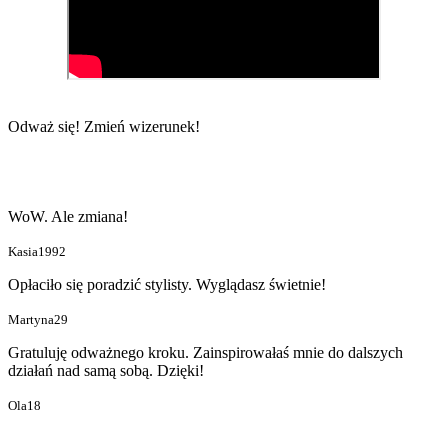
Odważ się!
Zmień wizerunek!
WoW. Ale zmiana!
Kasia1992
Opłaciło się poradzić stylisty. Wyglądasz świetnie!
Martyna29
Gratuluję odważnego kroku. Zainspirowałaś mnie do dalszych
działań nad samą sobą. Dzięki!
Ola18