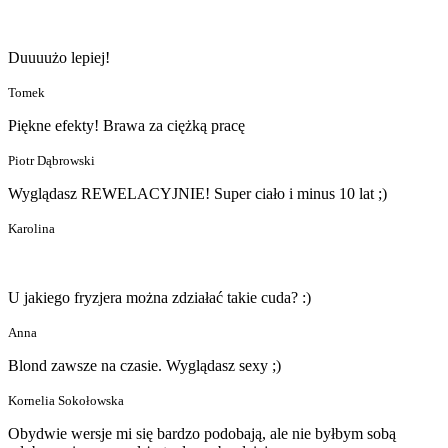
Duuuużo lepiej!
Tomek
Piękne efekty! Brawa za ciężką pracę
Piotr Dąbrowski
Wyglądasz REWELACYJNIE! Super ciało i minus 10 lat ;)
Karolina
U jakiego fryzjera można zdziałać takie cuda? :)
Anna
Blond zawsze na czasie. Wyglądasz sexy ;)
Kornelia Sokołowska
Obydwie wersje mi się bardzo podobają, ale nie byłbym sobą