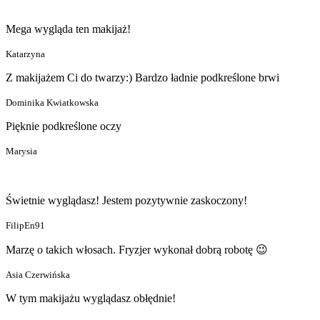
Mega wygląda ten makijaż!
Katarzyna
Z makijażem Ci do twarzy:) Bardzo ładnie podkreślone brwi
Dominika Kwiatkowska
Pięknie podkreślone oczy
Marysia
Świetnie wyglądasz! Jestem pozytywnie zaskoczony!
FilipEn91
Marzę o takich włosach. Fryzjer wykonał dobrą robotę 😉
Asia Czerwińska
W tym makijażu wyglądasz obłędnie!