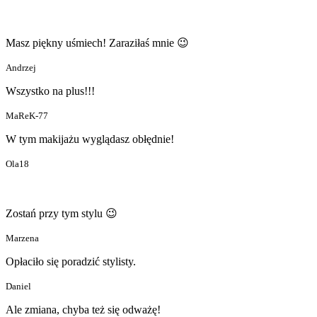
Masz piękny uśmiech! Zaraziłaś mnie 😉
Andrzej
Wszystko na plus!!!
MaReK-77
W tym makijażu wyglądasz obłędnie!
Ola18
Zostań przy tym stylu 😉
Marzena
Opłaciło się poradzić stylisty.
Daniel
Ale zmiana, chyba też się odważę!