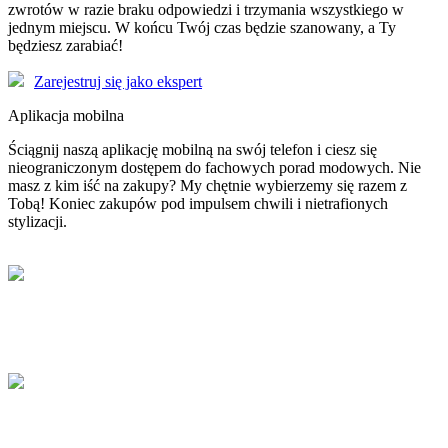
zwrotów w razie braku odpowiedzi i trzymania wszystkiego w
jednym miejscu. W końcu Twój czas będzie szanowany, a Ty
będziesz zarabiać!
Zarejestruj się jako ekspert
Aplikacja mobilna
Ściągnij naszą aplikację mobilną na swój telefon i ciesz się
nieograniczonym dostępem do fachowych porad modowych. Nie
masz z kim iść na zakupy? My chętnie wybierzemy się razem z
Tobą! Koniec zakupów pod impulsem chwili i nietrafionych
stylizacji.