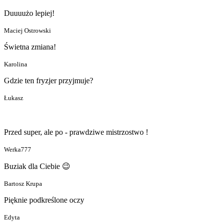
Duuuużo lepiej!
Maciej Ostrowski
Świetna zmiana!
Karolina
Gdzie ten fryzjer przyjmuje?
Łukasz
Przed super, ale po - prawdziwe mistrzostwo !
Werka777
Buziak dla Ciebie 😉
Bartosz Krupa
Pięknie podkreślone oczy
Edyta