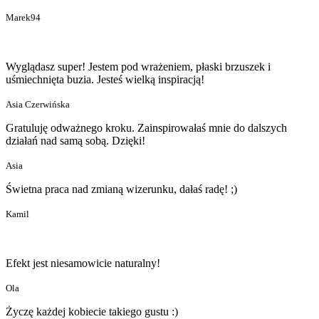
Marek94
Wyglądasz super! Jestem pod wrażeniem, płaski brzuszek i
uśmiechnięta buzia. Jesteś wielką inspiracją!
Asia Czerwińska
Gratuluję odważnego kroku. Zainspirowałaś mnie do dalszych
działań nad samą sobą. Dzięki!
Asia
Świetna praca nad zmianą wizerunku, dałaś radę! ;)
Kamil
Efekt jest niesamowicie naturalny!
Ola
Życzę każdej kobiecie takiego gustu :)