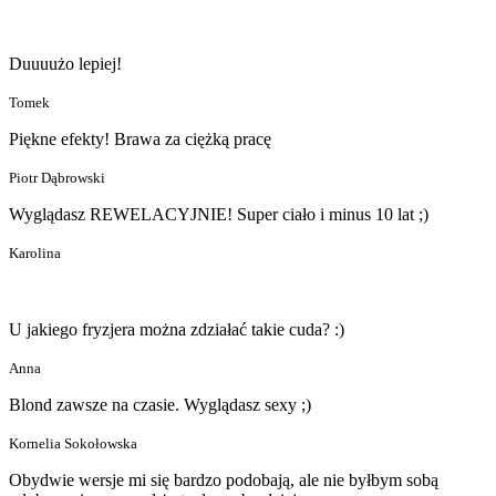
Duuuużo lepiej!
Tomek
Piękne efekty! Brawa za ciężką pracę
Piotr Dąbrowski
Wyglądasz REWELACYJNIE! Super ciało i minus 10 lat ;)
Karolina
U jakiego fryzjera można zdziałać takie cuda? :)
Anna
Blond zawsze na czasie. Wyglądasz sexy ;)
Kornelia Sokołowska
Obydwie wersje mi się bardzo podobają, ale nie byłbym sobą