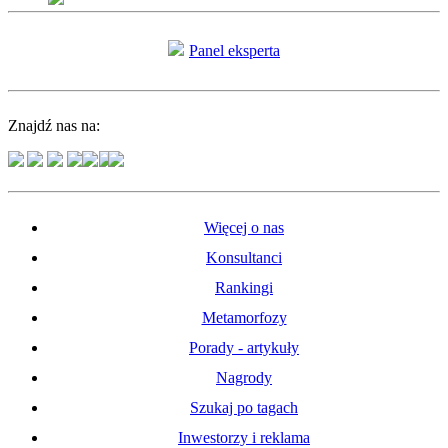
Panel eksperta
Znajdź nas na:
Więcej o nas
Konsultanci
Rankingi
Metamorfozy
Porady - artykuły
Nagrody
Szukaj po tagach
Inwestorzy i reklama