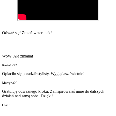
Odważ się!
Zmień wizerunek!
WoW. Ale zmiana!
Kasia1992
Opłaciło się poradzić stylisty. Wyglądasz świetnie!
Martyna29
Gratuluję odważnego kroku. Zainspirowałaś mnie do dalszych
działań nad samą sobą. Dzięki!
Ola18