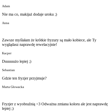
Adam
Nie ma co, makijaż dodaje uroku ;)
Anna
Zawsze myślałam że krótkie fryzury są mało kobiece, ale Ty
wyglądasz naprawdę rewelacyjnie!
Kacper
Duuuuużo lepiej ;)
Sebastian
Gdzie ten fryzjer przyjmuje?
Marta Głowacka
Fryzjer z wyobraźnią <3 Odważna zmiana koloru ale jest naprawdę
lepiej ;)