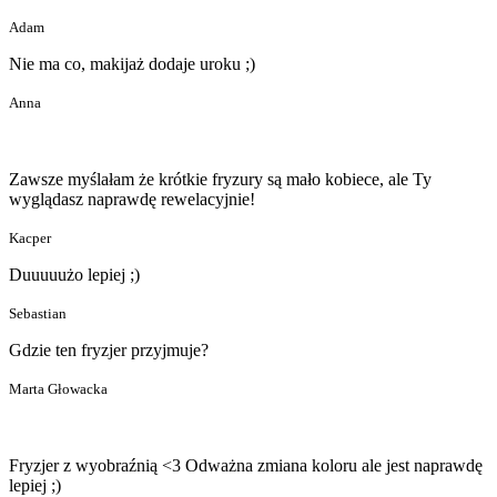
Adam
Nie ma co, makijaż dodaje uroku ;)
Anna
Zawsze myślałam że krótkie fryzury są mało kobiece, ale Ty
wyglądasz naprawdę rewelacyjnie!
Kacper
Duuuuużo lepiej ;)
Sebastian
Gdzie ten fryzjer przyjmuje?
Marta Głowacka
Fryzjer z wyobraźnią <3 Odważna zmiana koloru ale jest naprawdę
lepiej ;)