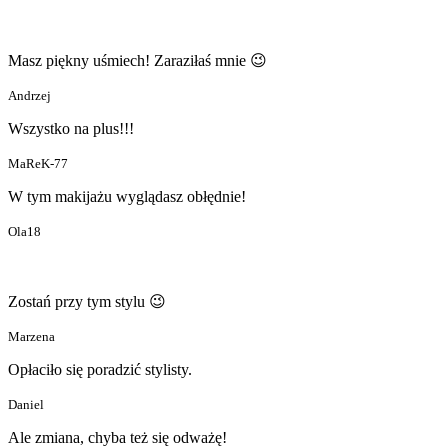
Masz piękny uśmiech! Zaraziłaś mnie 😉
Andrzej
Wszystko na plus!!!
MaReK-77
W tym makijażu wyglądasz obłędnie!
Ola18
Zostań przy tym stylu 😉
Marzena
Opłaciło się poradzić stylisty.
Daniel
Ale zmiana, chyba też się odważę!