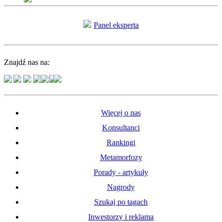
Panel eksperta
Znajdź nas na:
Więcej o nas
Konsultanci
Rankingi
Metamorfozy
Porady - artykuły
Nagrody
Szukaj po tagach
Inwestorzy i reklama