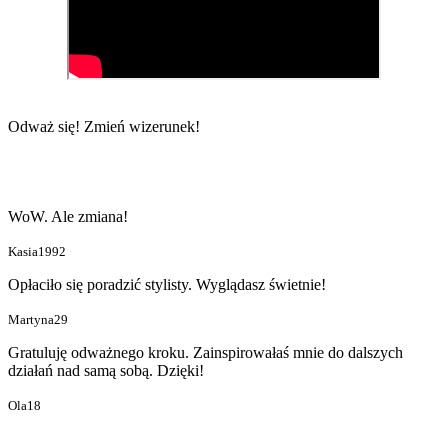
Odważ się!
Zmień wizerunek!
WoW. Ale zmiana!
Kasia1992
Opłaciło się poradzić stylisty. Wyglądasz świetnie!
Martyna29
Gratuluję odważnego kroku. Zainspirowałaś mnie do dalszych
działań nad samą sobą. Dzięki!
Ola18