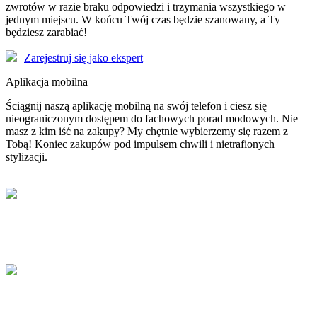
zwrotów w razie braku odpowiedzi i trzymania wszystkiego w
jednym miejscu. W końcu Twój czas będzie szanowany, a Ty
będziesz zarabiać!
Zarejestruj się jako ekspert
Aplikacja mobilna
Ściągnij naszą aplikację mobilną na swój telefon i ciesz się
nieograniczonym dostępem do fachowych porad modowych. Nie
masz z kim iść na zakupy? My chętnie wybierzemy się razem z
Tobą! Koniec zakupów pod impulsem chwili i nietrafionych
stylizacji.