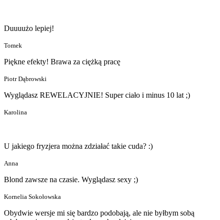
Duuuużo lepiej!
Tomek
Piękne efekty! Brawa za ciężką pracę
Piotr Dąbrowski
Wyglądasz REWELACYJNIE! Super ciało i minus 10 lat ;)
Karolina
U jakiego fryzjera można zdziałać takie cuda? :)
Anna
Blond zawsze na czasie. Wyglądasz sexy ;)
Kornelia Sokołowska
Obydwie wersje mi się bardzo podobają, ale nie byłbym sobą