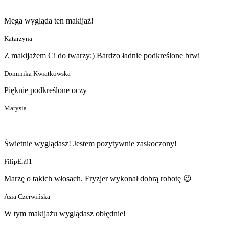
Mega wygląda ten makijaż!
Katarzyna
Z makijażem Ci do twarzy:) Bardzo ładnie podkreślone brwi
Dominika Kwiatkowska
Pięknie podkreślone oczy
Marysia
Świetnie wyglądasz! Jestem pozytywnie zaskoczony!
FilipEn91
Marzę o takich włosach. Fryzjer wykonał dobrą robotę 😉
Asia Czerwińska
W tym makijażu wyglądasz obłędnie!