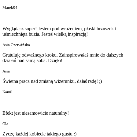
Marek94
Wyglądasz super! Jestem pod wrażeniem, płaski brzuszek i
uśmiechnięta buzia. Jesteś wielką inspiracją!
Asia Czerwińska
Gratuluję odważnego kroku. Zainspirowałaś mnie do dalszych
działań nad samą sobą. Dzięki!
Asia
Świetna praca nad zmianą wizerunku, dałaś radę! ;)
Kamil
Efekt jest niesamowicie naturalny!
Ola
Życzę każdej kobiecie takiego gustu :)