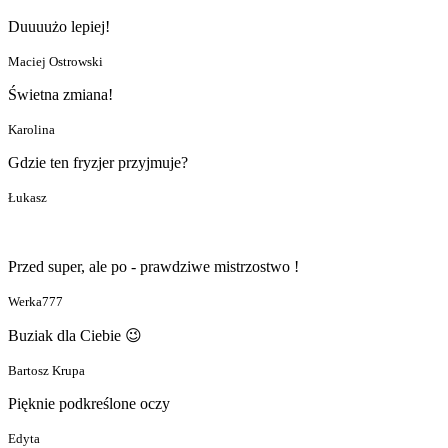
Duuuużo lepiej!
Maciej Ostrowski
Świetna zmiana!
Karolina
Gdzie ten fryzjer przyjmuje?
Łukasz
Przed super, ale po - prawdziwe mistrzostwo !
Werka777
Buziak dla Ciebie 😉
Bartosz Krupa
Pięknie podkreślone oczy
Edyta