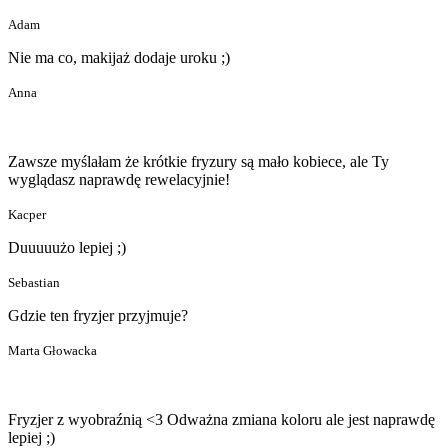
Adam
Nie ma co, makijaż dodaje uroku ;)
Anna
Zawsze myślałam że krótkie fryzury są mało kobiece, ale Ty
wyglądasz naprawdę rewelacyjnie!
Kacper
Duuuuużo lepiej ;)
Sebastian
Gdzie ten fryzjer przyjmuje?
Marta Głowacka
Fryzjer z wyobraźnią <3 Odważna zmiana koloru ale jest naprawdę
lepiej ;)