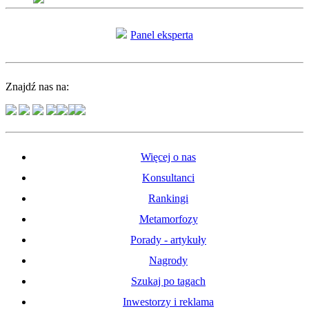
Panel eksperta
Znajdź nas na:
Więcej o nas
Konsultanci
Rankingi
Metamorfozy
Porady - artykuły
Nagrody
Szukaj po tagach
Inwestorzy i reklama