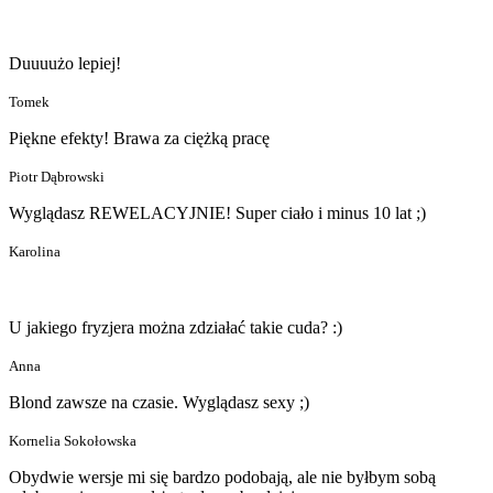
Duuuużo lepiej!
Tomek
Piękne efekty! Brawa za ciężką pracę
Piotr Dąbrowski
Wyglądasz REWELACYJNIE! Super ciało i minus 10 lat ;)
Karolina
U jakiego fryzjera można zdziałać takie cuda? :)
Anna
Blond zawsze na czasie. Wyglądasz sexy ;)
Kornelia Sokołowska
Obydwie wersje mi się bardzo podobają, ale nie byłbym sobą