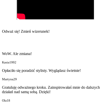
Odważ się!
Zmień wizerunek!
WoW. Ale zmiana!
Kasia1992
Opłaciło się poradzić stylisty. Wyglądasz świetnie!
Martyna29
Gratuluję odważnego kroku. Zainspirowałaś mnie do dalszych
działań nad samą sobą. Dzięki!
Ola18