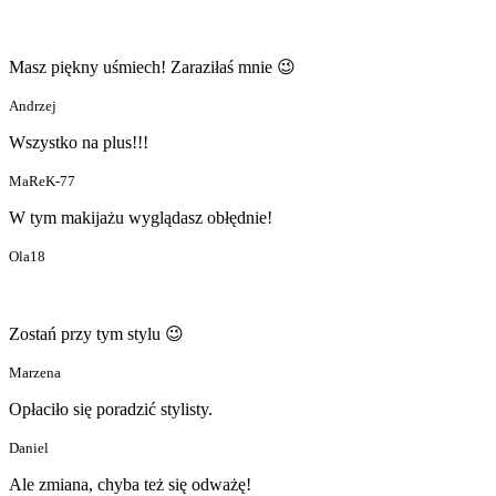
Masz piękny uśmiech! Zaraziłaś mnie 😉
Andrzej
Wszystko na plus!!!
MaReK-77
W tym makijażu wyglądasz obłędnie!
Ola18
Zostań przy tym stylu 😉
Marzena
Opłaciło się poradzić stylisty.
Daniel
Ale zmiana, chyba też się odważę!