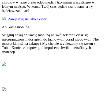
zwrotów w razie braku odpowiedzi i trzymania wszystkiego w
jednym miejscu. W końcu Twój czas będzie szanowany, a Ty
będziesz zarabiać!
Zarejestruj się jako ekspert
Aplikacja mobilna
Ściągnij naszą aplikację mobilną na swój telefon i ciesz się
nieograniczonym dostępem do fachowych porad modowych. Nie
masz z kim iść na zakupy? My chętnie wybierzemy się razem z
Tobą! Koniec zakupów pod impulsem chwili i nietrafionych
stylizacji.