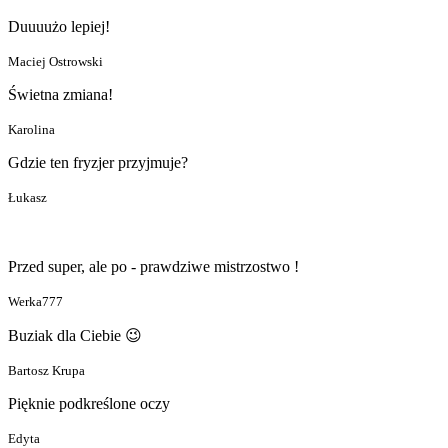
Duuuużo lepiej!
Maciej Ostrowski
Świetna zmiana!
Karolina
Gdzie ten fryzjer przyjmuje?
Łukasz
Przed super, ale po - prawdziwe mistrzostwo !
Werka777
Buziak dla Ciebie 😉
Bartosz Krupa
Pięknie podkreślone oczy
Edyta