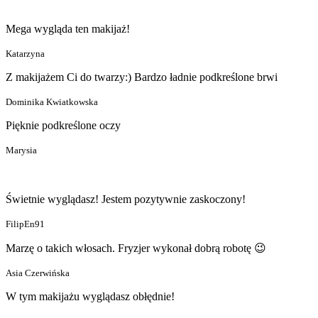
Mega wygląda ten makijaż!
Katarzyna
Z makijażem Ci do twarzy:) Bardzo ładnie podkreślone brwi
Dominika Kwiatkowska
Pięknie podkreślone oczy
Marysia
Świetnie wyglądasz! Jestem pozytywnie zaskoczony!
FilipEn91
Marzę o takich włosach. Fryzjer wykonał dobrą robotę 😉
Asia Czerwińska
W tym makijażu wyglądasz obłędnie!