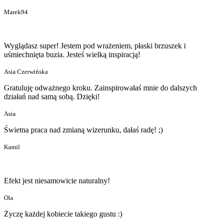
Marek94
Wyglądasz super! Jestem pod wrażeniem, płaski brzuszek i
uśmiechnięta buzia. Jesteś wielką inspiracją!
Asia Czerwińska
Gratuluję odważnego kroku. Zainspirowałaś mnie do dalszych
działań nad samą sobą. Dzięki!
Asia
Świetna praca nad zmianą wizerunku, dałaś radę! ;)
Kamil
Efekt jest niesamowicie naturalny!
Ola
Życzę każdej kobiecie takiego gustu :)