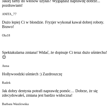
Jakiej farby do włosów użyłaś? Wyglądasz naprawdę dobrze...
pozdrawiam!
ANITA_77
Dużo lepiej Ci w blondzie. Fryzjer wykonał kawał dobrej roboty.
Brawo!
Ola18
Spektakularna zmiana! Widać, że dopisuje Ci teraz dużo uśmiechu!
😊
Anna
Hollywoodzki uśmiech :) Zazdroszczę
Radek
Jak dobry dentysta potrafi naprawdę pomóc… Dobrze, że się
zdecydowałeś, zmiana jest bardzo widoczna!
Barbara Wasilewska