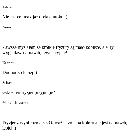
Adam
Nie ma co, makijaż dodaje uroku ;)
Anna
Zawsze myślałam że krótkie fryzury są mało kobiece, ale Ty
wyglądasz naprawdę rewelacyjnie!
Kacper
Duuuuużo lepiej ;)
Sebastian
Gdzie ten fryzjer przyjmuje?
Marta Głowacka
Fryzjer z wyobraźnią <3 Odważna zmiana koloru ale jest naprawdę
lepiej ;)