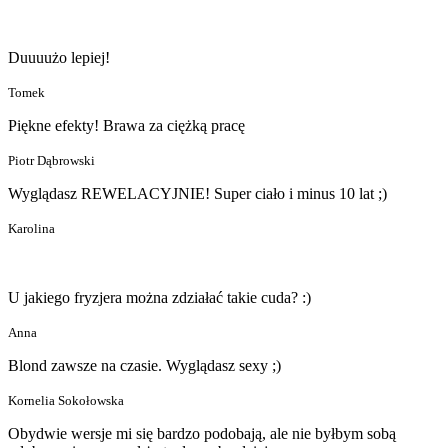
Duuuużo lepiej!
Tomek
Piękne efekty! Brawa za ciężką pracę
Piotr Dąbrowski
Wyglądasz REWELACYJNIE! Super ciało i minus 10 lat ;)
Karolina
U jakiego fryzjera można zdziałać takie cuda? :)
Anna
Blond zawsze na czasie. Wyglądasz sexy ;)
Kornelia Sokołowska
Obydwie wersje mi się bardzo podobają, ale nie byłbym sobą