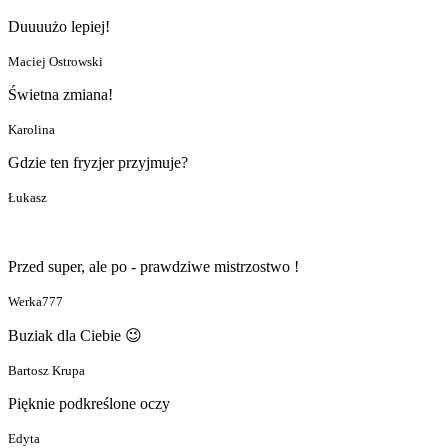
Duuuużo lepiej!
Maciej Ostrowski
Świetna zmiana!
Karolina
Gdzie ten fryzjer przyjmuje?
Łukasz
Przed super, ale po - prawdziwe mistrzostwo !
Werka777
Buziak dla Ciebie 😉
Bartosz Krupa
Pięknie podkreślone oczy
Edyta