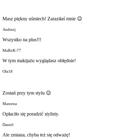
Masz piękny uśmiech! Zaraziłaś mnie 😉
Andrzej
Wszystko na plus!!!
MaReK-77
W tym makijażu wyglądasz obłędnie!
Ola18
Zostań przy tym stylu 😉
Marzena
Opłaciło się poradzić stylisty.
Daniel
Ale zmiana, chyba też się odważę!