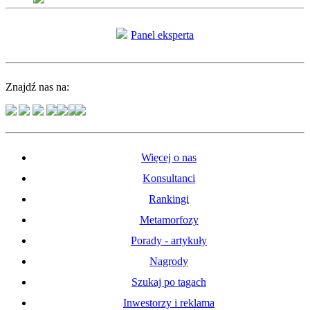
Panel eksperta
Znajdź nas na:
Więcej o nas
Konsultanci
Rankingi
Metamorfozy
Porady - artykuły
Nagrody
Szukaj po tagach
Inwestorzy i reklama