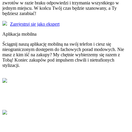
zwrotów w razie braku odpowiedzi i trzymania wszystkiego w
jednym miejscu. W końcu Twój czas będzie szanowany, a Ty
będziesz zarabiać!
Zarejestruj się jako ekspert
Aplikacja mobilna
Ściągnij naszą aplikację mobilną na swój telefon i ciesz się
nieograniczonym dostępem do fachowych porad modowych. Nie
masz z kim iść na zakupy? My chętnie wybierzemy się razem z
Tobą! Koniec zakupów pod impulsem chwili i nietrafionych
stylizacji.