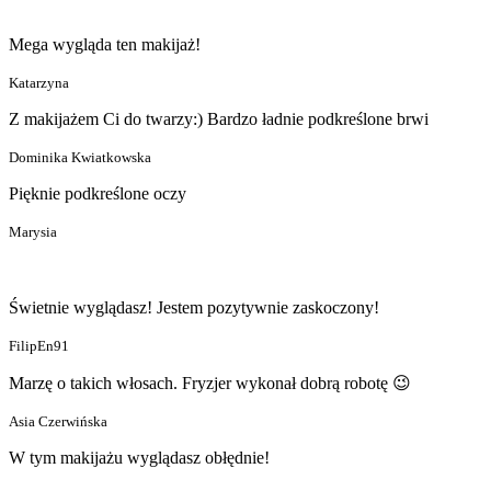
Mega wygląda ten makijaż!
Katarzyna
Z makijażem Ci do twarzy:) Bardzo ładnie podkreślone brwi
Dominika Kwiatkowska
Pięknie podkreślone oczy
Marysia
Świetnie wyglądasz! Jestem pozytywnie zaskoczony!
FilipEn91
Marzę o takich włosach. Fryzjer wykonał dobrą robotę 😉
Asia Czerwińska
W tym makijażu wyglądasz obłędnie!