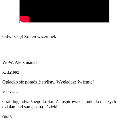
Odważ się!
Zmień wizerunek!
WoW. Ale zmiana!
Kasia1992
Opłaciło się poradzić stylisty. Wyglądasz świetnie!
Martyna29
Gratuluję odważnego kroku. Zainspirowałaś mnie do dalszych
działań nad samą sobą. Dzięki!
Ola18