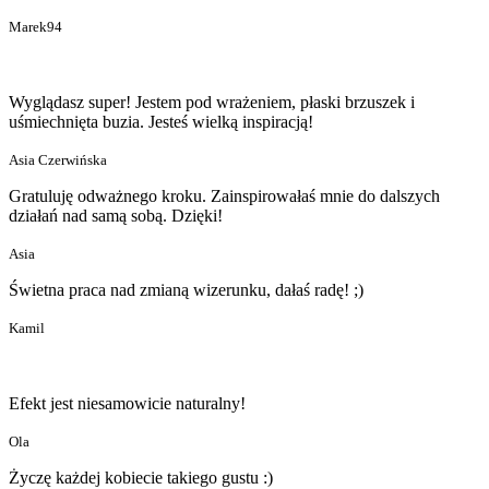
Marek94
Wyglądasz super! Jestem pod wrażeniem, płaski brzuszek i
uśmiechnięta buzia. Jesteś wielką inspiracją!
Asia Czerwińska
Gratuluję odważnego kroku. Zainspirowałaś mnie do dalszych
działań nad samą sobą. Dzięki!
Asia
Świetna praca nad zmianą wizerunku, dałaś radę! ;)
Kamil
Efekt jest niesamowicie naturalny!
Ola
Życzę każdej kobiecie takiego gustu :)