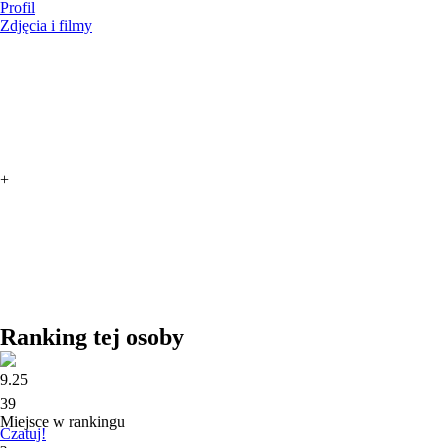
Profil
Zdjęcia i filmy
+
Ranking tej osoby
9.25
39
Miejsce w rankingu
Czatuj!