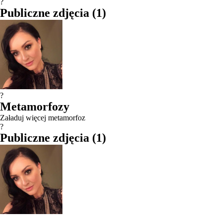
?
Publiczne zdjęcia
(
1
)
?
Metamorfozy
Załaduj więcej metamorfoz
?
Publiczne zdjęcia
(
1
)