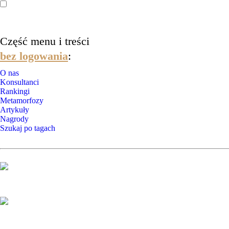
Część menu i treści
bez logowania
:
O nas
Konsultanci
Rankingi
Metamorfozy
Artykuły
Nagrody
Szukaj po tagach