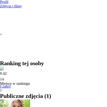
Profil
Zdjęcia i filmy
+
Ranking tej osoby
9.42
14
Miejsce w rankingu
Czatuj!
?
Publiczne zdjęcia
(
1
)