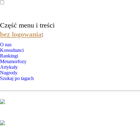
Część menu i treści
bez logowania
:
O nas
Konsultanci
Rankingi
Metamorfozy
Artykuły
Nagrody
Szukaj po tagach