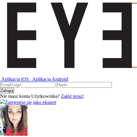
Aplikacja iOS
Aplikacja Android
Nie masz konta Użytkownika?
Załóż teraz!
Zarejestruj się jako ekspert