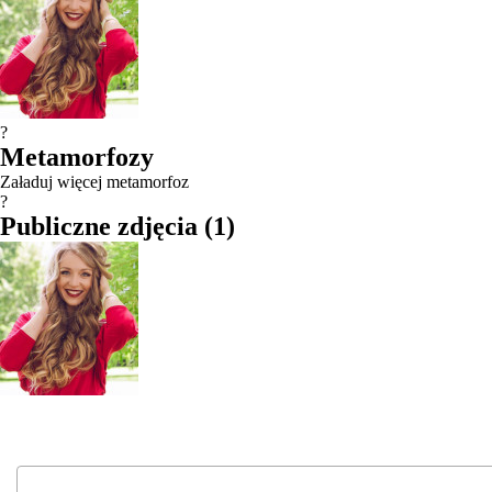
?
Metamorfozy
Załaduj więcej metamorfoz
?
Publiczne zdjęcia
(
1
)