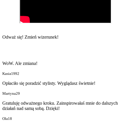
Odważ się!
Zmień wizerunek!
WoW. Ale zmiana!
Kasia1992
Opłaciło się poradzić stylisty. Wyglądasz świetnie!
Martyna29
Gratuluję odważnego kroku. Zainspirowałaś mnie do dalszych
działań nad samą sobą. Dzięki!
Ola18