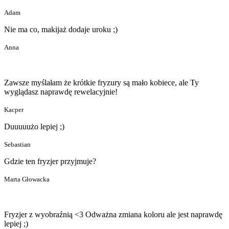
Adam
Nie ma co, makijaż dodaje uroku ;)
Anna
Zawsze myślałam że krótkie fryzury są mało kobiece, ale Ty
wyglądasz naprawdę rewelacyjnie!
Kacper
Duuuuużo lepiej ;)
Sebastian
Gdzie ten fryzjer przyjmuje?
Marta Głowacka
Fryzjer z wyobraźnią <3 Odważna zmiana koloru ale jest naprawdę
lepiej ;)