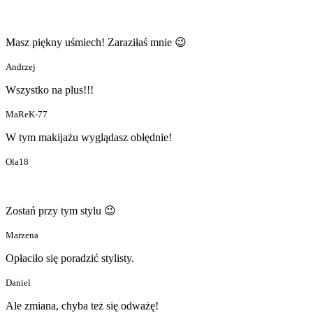
Masz piękny uśmiech! Zaraziłaś mnie 😉
Andrzej
Wszystko na plus!!!
MaReK-77
W tym makijażu wyglądasz obłędnie!
Ola18
Zostań przy tym stylu 😉
Marzena
Opłaciło się poradzić stylisty.
Daniel
Ale zmiana, chyba też się odważę!