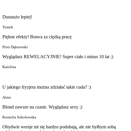
Duuuużo lepiej!
Tomek
Piękne efekty! Brawa za ciężką pracę
Piotr Dąbrowski
Wyglądasz REWELACYJNIE! Super ciało i minus 10 lat ;)
Karolina
U jakiego fryzjera można zdziałać takie cuda? :)
Anna
Blond zawsze na czasie. Wyglądasz sexy ;)
Kornelia Sokołowska
Obydwie wersje mi się bardzo podobają, ale nie byłbym sobą