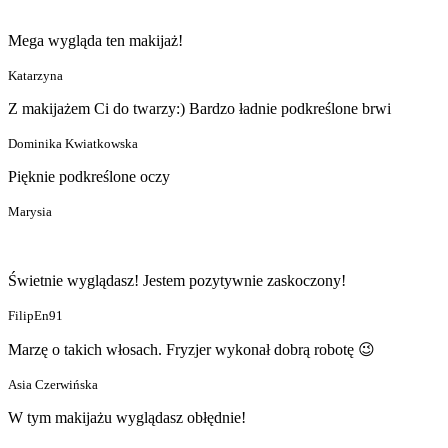
Mega wygląda ten makijaż!
Katarzyna
Z makijażem Ci do twarzy:) Bardzo ładnie podkreślone brwi
Dominika Kwiatkowska
Pięknie podkreślone oczy
Marysia
Świetnie wyglądasz! Jestem pozytywnie zaskoczony!
FilipEn91
Marzę o takich włosach. Fryzjer wykonał dobrą robotę 😉
Asia Czerwińska
W tym makijażu wyglądasz obłędnie!