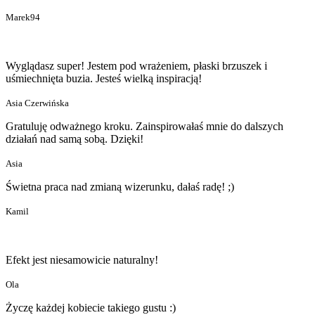
Marek94
Wyglądasz super! Jestem pod wrażeniem, płaski brzuszek i
uśmiechnięta buzia. Jesteś wielką inspiracją!
Asia Czerwińska
Gratuluję odważnego kroku. Zainspirowałaś mnie do dalszych
działań nad samą sobą. Dzięki!
Asia
Świetna praca nad zmianą wizerunku, dałaś radę! ;)
Kamil
Efekt jest niesamowicie naturalny!
Ola
Życzę każdej kobiecie takiego gustu :)