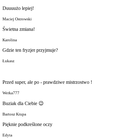
Duuuużo lepiej!
Maciej Ostrowski
Świetna zmiana!
Karolina
Gdzie ten fryzjer przyjmuje?
Łukasz
Przed super, ale po - prawdziwe mistrzostwo !
Werka777
Buziak dla Ciebie 😉
Bartosz Krupa
Pięknie podkreślone oczy
Edyta