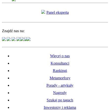
Panel eksperta
Znajdź nas na:
Więcej o nas
Konsultanci
Rankingi
Metamorfozy
Porady - artykuły
Nagrody
Szukaj po tagach
Inwestorzy i reklama