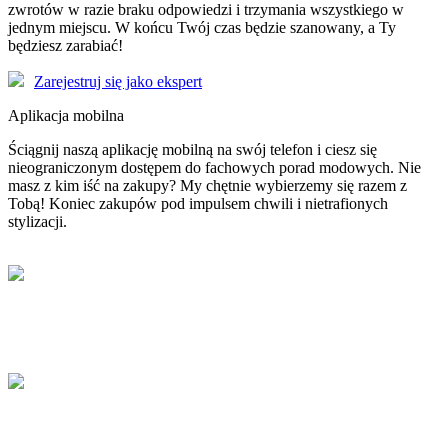
zwrotów w razie braku odpowiedzi i trzymania wszystkiego w
jednym miejscu. W końcu Twój czas będzie szanowany, a Ty
będziesz zarabiać!
Zarejestruj się jako ekspert
Aplikacja mobilna
Ściągnij naszą aplikację mobilną na swój telefon i ciesz się
nieograniczonym dostępem do fachowych porad modowych. Nie
masz z kim iść na zakupy? My chętnie wybierzemy się razem z
Tobą! Koniec zakupów pod impulsem chwili i nietrafionych
stylizacji.