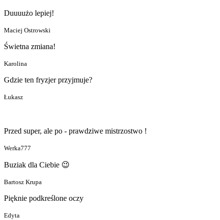
Duuuużo lepiej!
Maciej Ostrowski
Świetna zmiana!
Karolina
Gdzie ten fryzjer przyjmuje?
Łukasz
Przed super, ale po - prawdziwe mistrzostwo !
Werka777
Buziak dla Ciebie 😉
Bartosz Krupa
Pięknie podkreślone oczy
Edyta