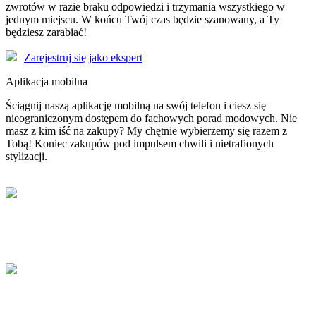
zwrotów w razie braku odpowiedzi i trzymania wszystkiego w
jednym miejscu. W końcu Twój czas będzie szanowany, a Ty
będziesz zarabiać!
Zarejestruj się jako ekspert
Aplikacja mobilna
Ściągnij naszą aplikację mobilną na swój telefon i ciesz się
nieograniczonym dostępem do fachowych porad modowych. Nie
masz z kim iść na zakupy? My chętnie wybierzemy się razem z
Tobą! Koniec zakupów pod impulsem chwili i nietrafionych
stylizacji.