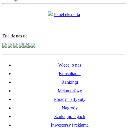
Panel eksperta
Znajdź nas na:
Więcej o nas
Konsultanci
Rankingi
Metamorfozy
Porady - artykuły
Nagrody
Szukaj po tagach
Inwestorzy i reklama