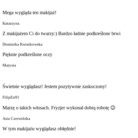
Mega wygląda ten makijaż!
Katarzyna
Z makijażem Ci do twarzy:) Bardzo ładnie podkreślone brwi
Dominika Kwiatkowska
Pięknie podkreślone oczy
Marysia
Świetnie wyglądasz! Jestem pozytywnie zaskoczony!
FilipEn91
Marzę o takich włosach. Fryzjer wykonał dobrą robotę 😉
Asia Czerwińska
W tym makijażu wyglądasz obłędnie!