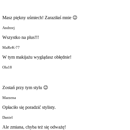
Masz piękny uśmiech! Zaraziłaś mnie 😉
Andrzej
Wszystko na plus!!!
MaReK-77
W tym makijażu wyglądasz obłędnie!
Ola18
Zostań przy tym stylu 😉
Marzena
Opłaciło się poradzić stylisty.
Daniel
Ale zmiana, chyba też się odważę!