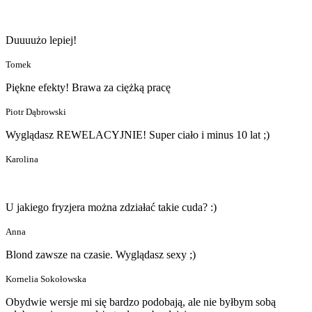
Duuuużo lepiej!
Tomek
Piękne efekty! Brawa za ciężką pracę
Piotr Dąbrowski
Wyglądasz REWELACYJNIE! Super ciało i minus 10 lat ;)
Karolina
U jakiego fryzjera można zdziałać takie cuda? :)
Anna
Blond zawsze na czasie. Wyglądasz sexy ;)
Kornelia Sokołowska
Obydwie wersje mi się bardzo podobają, ale nie byłbym sobą