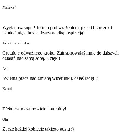
Marek94
Wyglądasz super! Jestem pod wrażeniem, płaski brzuszek i
uśmiechnięta buzia. Jesteś wielką inspiracją!
Asia Czerwińska
Gratuluję odważnego kroku. Zainspirowałaś mnie do dalszych
działań nad samą sobą. Dzięki!
Asia
Świetna praca nad zmianą wizerunku, dałaś radę! ;)
Kamil
Efekt jest niesamowicie naturalny!
Ola
Życzę każdej kobiecie takiego gustu :)