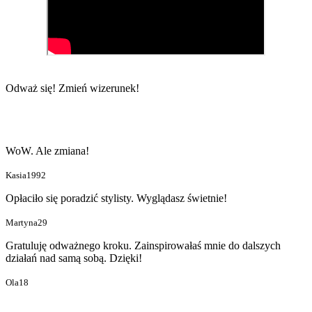
Odważ się!
Zmień wizerunek!
WoW. Ale zmiana!
Kasia1992
Opłaciło się poradzić stylisty. Wyglądasz świetnie!
Martyna29
Gratuluję odważnego kroku. Zainspirowałaś mnie do dalszych
działań nad samą sobą. Dzięki!
Ola18