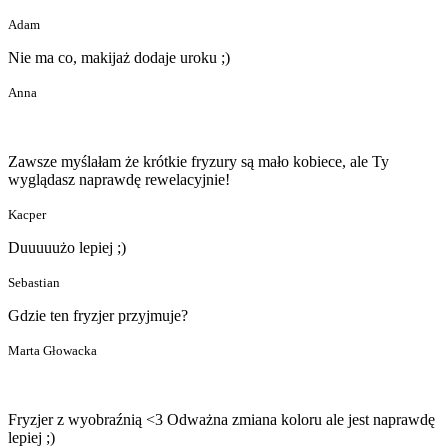
Adam
Nie ma co, makijaż dodaje uroku ;)
Anna
Zawsze myślałam że krótkie fryzury są mało kobiece, ale Ty
wyglądasz naprawdę rewelacyjnie!
Kacper
Duuuuużo lepiej ;)
Sebastian
Gdzie ten fryzjer przyjmuje?
Marta Głowacka
Fryzjer z wyobraźnią <3 Odważna zmiana koloru ale jest naprawdę
lepiej ;)