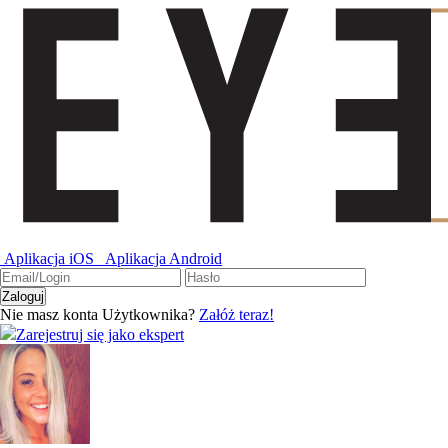
Aplikacja iOS
Aplikacja Android
Nie masz konta Użytkownika?
Załóż teraz!
Zarejestruj się jako ekspert