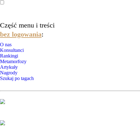
Część menu i treści
bez logowania
:
O nas
Konsultanci
Rankingi
Metamorfozy
Artykuły
Nagrody
Szukaj po tagach