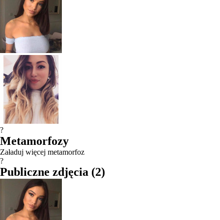
?
Metamorfozy
Załaduj więcej metamorfoz
?
Publiczne zdjęcia
(
2
)